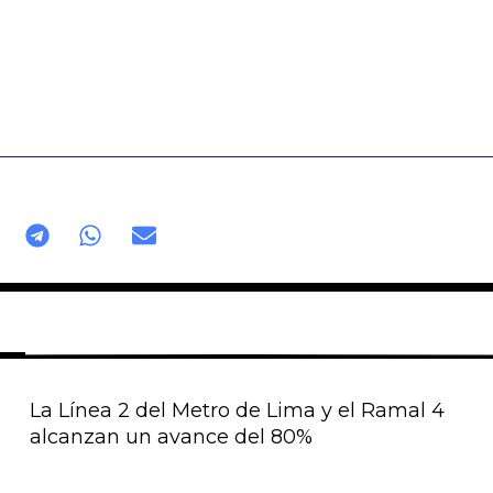
La Línea 2 del Metro de Lima y el Ramal 4
alcanzan un avance del 80%
Página
Página
Página
Página
Página