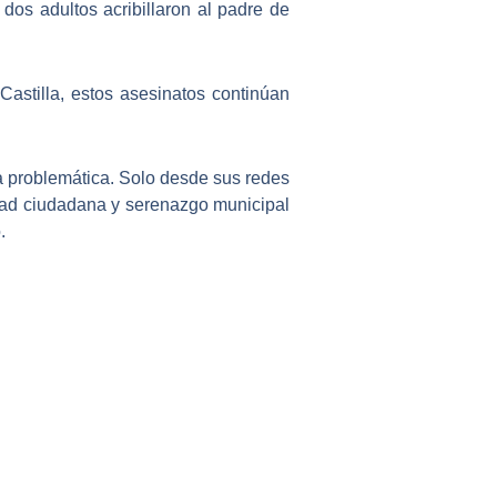
os adultos acribillaron al padre de
astilla, estos asesinatos continúan
a problemática. Solo desde sus redes
ridad ciudadana y serenazgo municipal
.