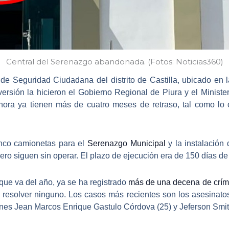
Central del Serenazgo abandonada. (Fotos: Noticias360)
de Seguridad Ciudadana del distrito de Castilla
, ubicado en 
ersión la hicieron el Gobierno Regional de Piura y el Ministerio
ora ya tienen más de cuatro meses de retraso, tal como lo 
nco camionetas para el
Serenazgo Municipal
y la instalación
ero siguen sin operar. El plazo de ejecución era de 150 días de
 que va del año, ya se ha registrado
más de una decena de crímen
 resolver ninguno. Los casos más recientes son los asesinatos
enes Jean Marcos Enrique Gastulo Córdova (25) y Jeferson Smit