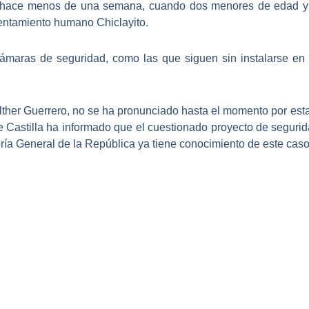
rió hace menos de una semana, cuando
dos menores de edad y d
sentamiento humano Chiclayito
.
ámaras de seguridad, como las que siguen sin instalarse en C
alther Guerrero
, no se ha pronunciado hasta el momento por est
 de Castilla ha informado que el cuestionado proyecto de segu
ría General de la República ya tiene conocimiento de este caso