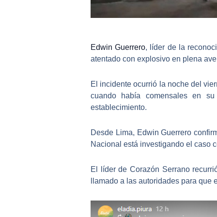
Edwin Guerrero
, líder de la recono
atentado con explosivo en plena av
El incidente ocurrió la noche del v
cuando había comensales en su in
establecimiento.
Desde Lima,
Edwin Guerrero
confirm
Nacional está investigando el caso co
El líder de
Corazón Serrano
recurri
llamado a las autoridades para que en