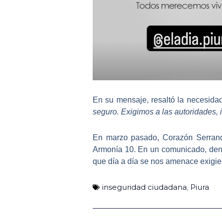
En su mensaje, resaltó la necesidad
seguro. Exigimos a las autoridades, 
En marzo pasado,
Corazón Serrano
Armonía 10. En un comunicado, denu
que día a día se nos amenace exigie
inseguridad ciudadana
,
Piura
Ant