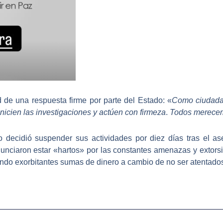
 de una respuesta firme por parte del Estado: «
Como ciudadan
inicien las investigaciones y actúen con firmeza
.
Todos merecem
 decidió suspender sus actividades por diez días tras el as
nciaron estar «hartos» por las constantes amenazas y extorsi
ndo exorbitantes sumas de dinero a cambio de no ser atentado