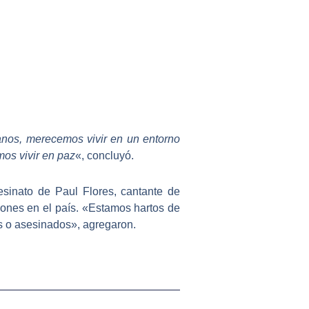
os, merecemos vivir en un entorno
os vivir en paz
«, concluyó.
esinato de Paul Flores
, cantante de
ones en el país. «Estamos hartos de
s o asesinados», agregaron.
Siguiente