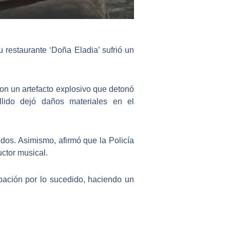
u restaurante ‘Doña Eladia’ sufrió un
ron un artefacto explosivo
que detonó
llido dejó daños materiales en el
dos. Asimismo, afirmó que la Policía
uctor musical.
pación por lo sucedido, haciendo un