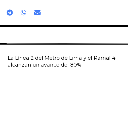
La Línea 2 del Metro de Lima y el Ramal 4
alcanzan un avance del 80%
Página
Página
Página
Página
Página