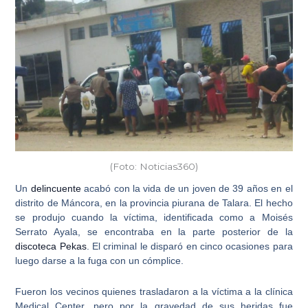
(Foto: Noticias360)
Un
delincuente
acabó con la vida de un
joven de 39 años en el
distrito de Máncora
, en la provincia piurana de Talara. El hecho
se produjo cuando la víctima, identificada como a
Moisés
Serrato Ayala
, se encontraba en la parte posterior de la
discoteca Pekas
. El criminal le disparó en cinco ocasiones para
luego darse a la fuga con un cómplice.
Fueron los vecinos quienes trasladaron a la víctima a la
clínica
Medical Center
, pero por la gravedad de sus heridas fue