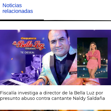
Noticias
relacionadas
Página
Página
Página
Página
Página
Fiscalía investiga a director de la Bella Luz por
presunto abuso contra cantante Naldy Saldaña