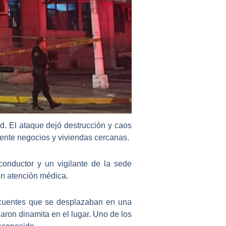
ad
. El ataque dejó destrucción y caos
mente negocios y viviendas cercanas.
 conductor y un vigilante de la sede
en atención médica.
incuentes que se desplazaban en una
jaron dinamita en el lugar. Uno de los