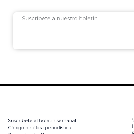
Suscríbete a nuestro boletín
Suscríbete al boletín semanal
Código de ética periodística