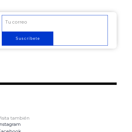
Correo
electrónico
Suscríbete
Visita también
Instagram
Facebook