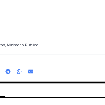
tad
,
Ministerio Público