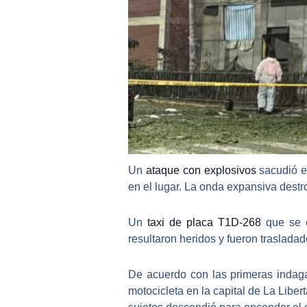
Un
ataque con explosivos
sacudió e
en el lugar. La onda expansiva destr
Un
taxi de placa T1D-268
que se 
resultaron heridos y fueron traslada
De acuerdo con las primeras indaga
motocicleta en la capital de La Libe