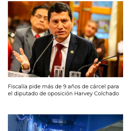
Página
Página
Página
Página
Página
Fiscalía pide más de 9 años de cárcel para
el diputado de oposición Harvey Colchado