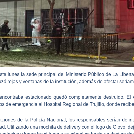
ste lunes la
sede principal del Ministerio Público de La Libert
ozó rejas y ventanas de la institución, además de afectar seria
encontraba estacionado quedó
completamente destruido
. El
dos de emergencia al Hospital Regional de Trujillo, donde recib
ciones de la Policía Nacional, los responsables serían del
rtad. Utilizando una mochila de
delivery con el logo de Glovo
, de