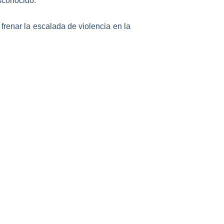
sconocido.
renar la escalada de violencia en la