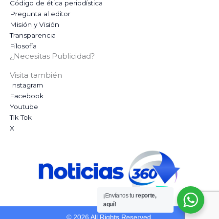
Código de ética periodística
Pregunta al editor
Misión y Visión
Transparencia
Filosofía
¿Necesitas Publicidad?
Visita también
Instagram
Facebook
Youtube
Tik Tok
X
¡Envíanos tu
reporte,
aquí!
© 2026 All Rights Reserved.