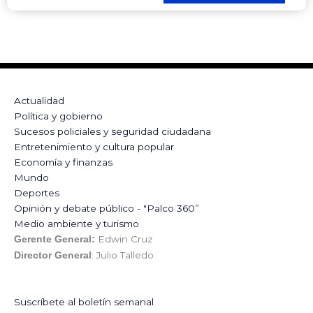
Actualidad
Política y gobierno
Sucesos policiales y seguridad ciudadana
Entretenimiento y cultura popular
Economía y finanzas
Mundo
Deportes
Opinión y debate público - "Palco 360”
Medio ambiente y turismo
Edwin Cruz
Gerente General:
: Julio Talledo
Director General
Suscríbete al boletín semanal