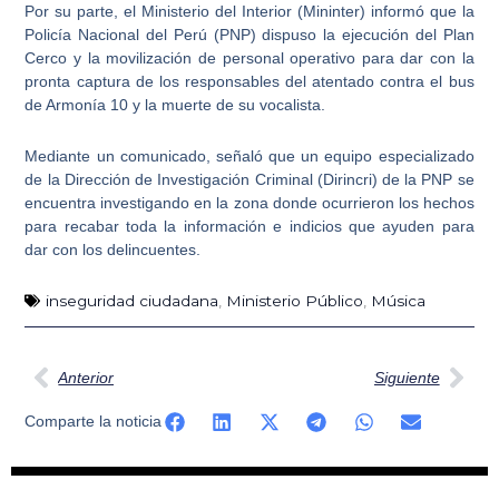
Por su parte, el Ministerio del Interior (Mininter) informó que la
Policía Nacional del Perú (PNP) dispuso la ejecución del Plan
Cerco y la movilización de personal operativo para dar con la
pronta captura de los responsables del atentado contra el bus
de Armonía 10
y la muerte de su vocalista.
Mediante un comunicado, señaló que un equipo especializado
de la Dirección de Investigación Criminal (Dirincri) de la PNP se
encuentra investigando en la zona donde ocurrieron los hechos
para recabar toda la información e indicios que ayuden para
dar con los delincuentes.
inseguridad ciudadana
,
Ministerio Público
,
Música
Ant
Sig
Anterior
Siguiente
Comparte la noticia