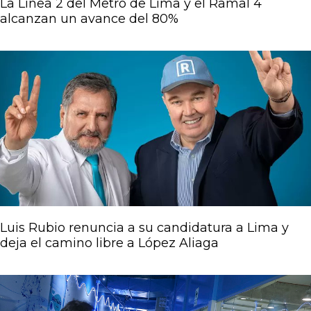
La Línea 2 del Metro de Lima y el Ramal 4
alcanzan un avance del 80%
Luis Rubio renuncia a su candidatura a Lima y
deja el camino libre a López Aliaga