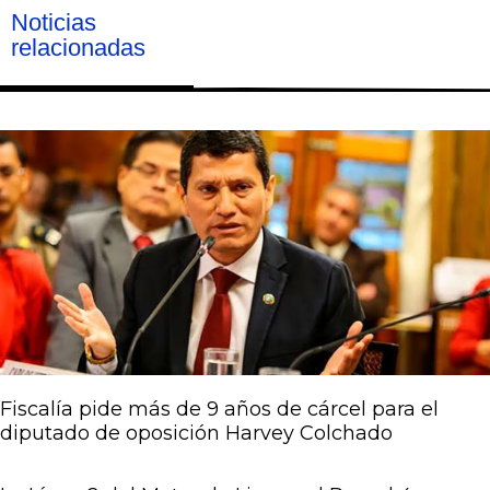
Noticias
relacionadas
Página
Página
Página
Página
Página
Fiscalía pide más de 9 años de cárcel para el
diputado de oposición Harvey Colchado