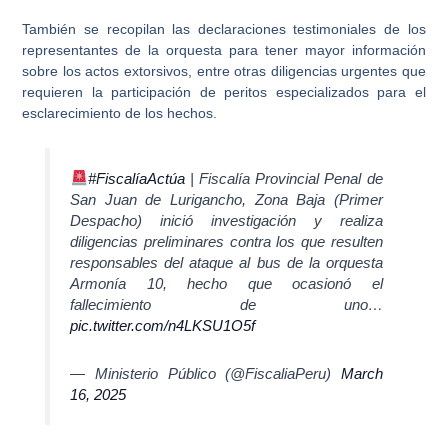
También se recopilan las
declaraciones testimoniales
de los
representantes de la orquesta para tener mayor información
sobre los actos extorsivos, entre otras diligencias urgentes que
requieren la participación de peritos especializados para el
esclarecimiento de los hechos.
#FiscalíaActúa
| Fiscalía Provincial Penal de
San Juan de Lurigancho, Zona Baja (Primer
Despacho) inició investigación y realiza
diligencias preliminares contra los que resulten
responsables del ataque al bus de la orquesta
Armonía 10, hecho que ocasionó el
fallecimiento de uno…
pic.twitter.com/n4LKSU1O5f
— Ministerio Público (@FiscaliaPeru)
March
16, 2025