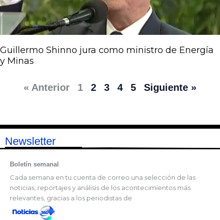
Guillermo Shinno jura como ministro de Energía
y Minas
« Anterior
1
2
3
4
5
Siguiente »
Newsletter
Boletín semanal
Cada semana en tu cuenta de correo una selección de las
noticias, reportajes y análisis de los acontecimientos más
relevantes, gracias a los periodistas de