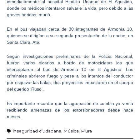
inmediatamente al
hospital Hipólito Unanue de El Agustino
,
donde los médicos intentaron salvarle la vida, pero debido a las
graves heridas, murió.
En el bus viajaban cerca de 30 integrantes de
Armonía 10
,
quienes se dirigían a su segunda presentación de la noche, en
Santa Clara, Ate.
Según investigaciones preliminares de la Policía Nacional,
fueron
varios sicarios a bordo de motocicletas los que
interceptaron al bus de Armonía 10 en El Agustino
. Los
criminales abrieron fuego y pese a los intentos del conductor
por esquivar las balas, dos proyectiles impactaron en el cuerpo
del querido ‘Ruso’.
Es importante recordar que
la agrupación de cumbia ya venía
recibiendo amenazas de los extorsionadores desde hace
meses
.
inseguridad ciudadana
,
Música
,
Piura
Ant
Sig