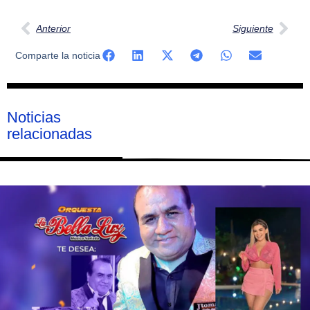
Anterior
Siguiente
Comparte la noticia
Noticias
relacionadas
Página
Página
Página
Página
Página