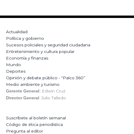
Actualidad
Política y gobierno
Sucesos policiales y seguridad ciudadana
Entretenimiento y cultura popular
Economía y finanzas
Mundo
Deportes
Opinión y debate público - "Palco 360”
Medio ambiente y turismo
Edwin Cruz
Gerente General:
: Julio Talledo
Director General
Suscríbete al boletín semanal
Código de ética periodística
Pregunta al editor