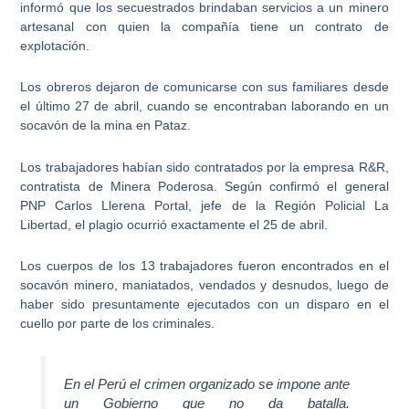
informó que los secuestrados brindaban servicios a un minero
artesanal con quien la compañía tiene un contrato de
explotación.
Los obreros dejaron de comunicarse con sus familiares desde
el último 27 de abril
, cuando se encontraban laborando en un
socavón de la mina en Pataz.
Los trabajadores habían sido contratados por la
empresa R&R
,
contratista de Minera Poderosa. Según confirmó el general
PNP Carlos Llerena Portal, jefe de la Región Policial La
Libertad, el plagio ocurrió exactamente el 25 de abril.
Los cuerpos de los 13 trabajadores fueron encontrados
en el
socavón minero
, maniatados, vendados y desnudos, luego de
haber sido presuntamente ejecutados con un disparo en el
cuello por parte de los criminales.
En el Perú el crimen organizado se impone ante
un Gobierno que no da batalla.