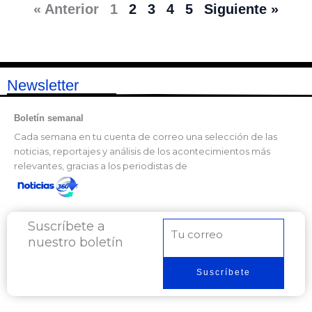
« Anterior
1
2
3
4
5
Siguiente »
Newsletter
Boletín semanal
Cada semana en tu cuenta de correo una selección de las
noticias, reportajes y análisis de los acontecimientos más
relevantes, gracias a los periodistas de
Suscríbete a
Correo
nuestro boletín
electrónico
Suscríbete