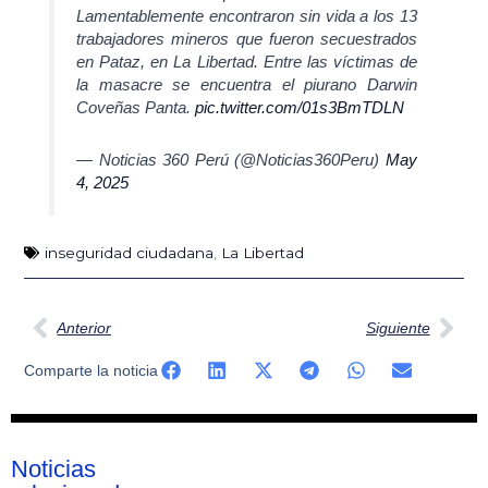
Lamentablemente encontraron sin vida a los 13
trabajadores mineros que fueron secuestrados
en Pataz, en La Libertad. Entre las víctimas de
la masacre se encuentra el piurano Darwin
Coveñas Panta.
pic.twitter.com/01s3BmTDLN
— Noticias 360 Perú (@Noticias360Peru)
May
4, 2025
inseguridad ciudadana
,
La Libertad
Ant
Sig
Anterior
Siguiente
Comparte la noticia
Noticias