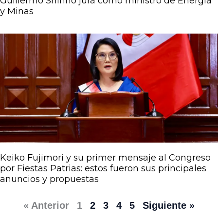
Guillermo Shinno jura como ministro de Energía
y Minas
Keiko Fujimori y su primer mensaje al Congreso
por Fiestas Patrias: estos fueron sus principales
anuncios y propuestas
« Anterior
1
2
3
4
5
Siguiente »