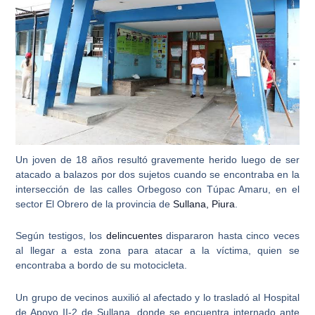
Un joven de 18 años resultó gravemente herido luego de ser
atacado a balazos por dos sujetos
cuando se encontraba en la
intersección de las calles Orbegoso con Túpac Amaru, en el
sector El Obrero de la provincia de
Sullana, Piura
.
Según testigos, los
delincuentes
dispararon hasta cinco veces
al llegar a esta zona para atacar a la víctima, quien se
encontraba
a bordo de su motocicleta
.
Un grupo de vecinos auxilió al afectado y lo trasladó al
Hospital
de Apoyo II-2 de Sullana
, donde se encuentra internado ante