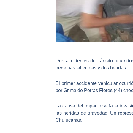
Dos
accidentes de tránsito
ocurrido
personas fallecidas y dos heridas.
El primer accidente vehicular ocurri
por Grimaldo Porras Flores (44) cho
La causa del impacto sería la
invasi
las heridas de gravedad. Un represe
Chulucanas.