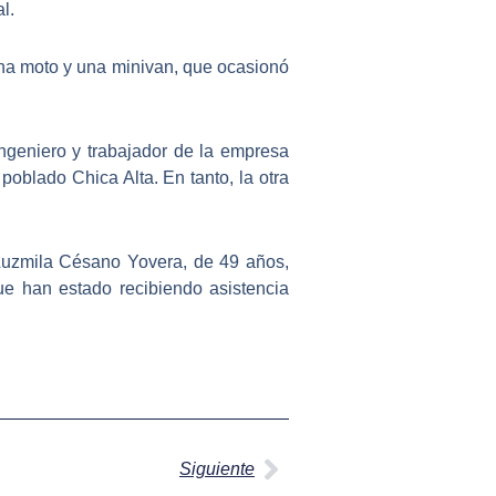
l.
na moto y una minivan, que ocasionó
ingeniero y trabajador de la empresa
poblado Chica Alta. En tanto, la otra
uzmila Césano Yovera
, de 49 años,
que han estado recibiendo
asistencia
Siguiente
Siguiente