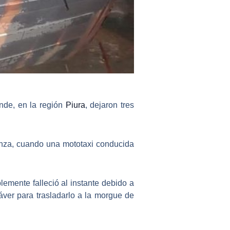
nde, en la región
Piura
, dejaron tres
anza
, cuando una mototaxi conducida
lemente falleció al instante debido a
áver para trasladarlo a la morgue de