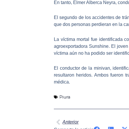
En tanto, Elmer Alberca Neyra, cond
El segundo de los
accidentes de trán
que dos personas perdieran en la car
La víctima mortal fue identificada 
agroexportadora Sunshine. El joven
víctima aún no ha podido ser identifi
El conductor de la minivan, identi
resultaron heridos. Ambos fueron t
médica
.
Piura
Ant
Anterior