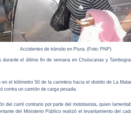
Accidentes de tránsito en Piura. (Foto: PNP)
s durante el último fin de semana en Chulucanas y Tambogra
ó en el kilómetro 50 de la
carretera hacia el distrito de La Mat
có contra un camión de carga pesada.
ón del carril contrario por parte del mototaxista
, quien lamentab
ntante del Ministerio Público realizó el levantamiento del cad