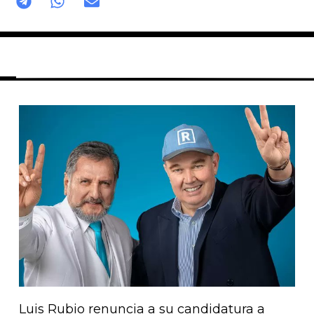
Página
Página
Página
Página
Página
Luis Rubio renuncia a su candidatura a