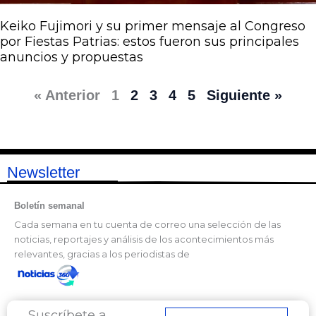
Keiko Fujimori y su primer mensaje al Congreso
por Fiestas Patrias: estos fueron sus principales
anuncios y propuestas
« Anterior
1
2
3
4
5
Siguiente »
Newsletter
Boletín semanal
Cada semana en tu cuenta de correo una selección de las
noticias, reportajes y análisis de los acontecimientos más
relevantes, gracias a los periodistas de
Suscríbete a
Correo