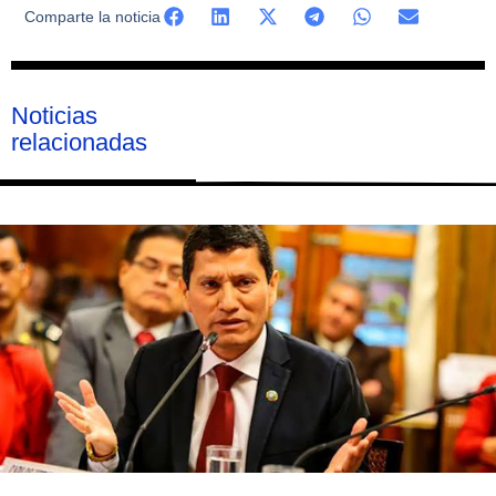
Comparte la noticia
Noticias
relacionadas
Página
Página
Página
Página
Página