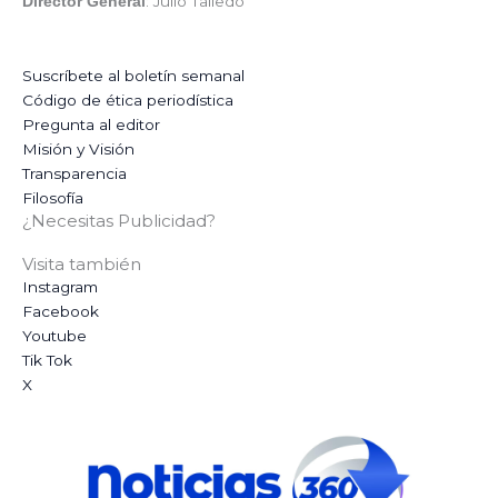
: Julio Talledo
Director General
Suscríbete al boletín semanal
Código de ética periodística
Pregunta al editor
Misión y Visión
Transparencia
Filosofía
¿Necesitas Publicidad?
Visita también
Instagram
Facebook
Youtube
Tik Tok
X