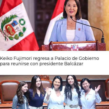
Página
Página
Página
Página
Página
Keiko Fujimori regresa a Palacio de Gobierno
para reunirse con presidente Balcázar