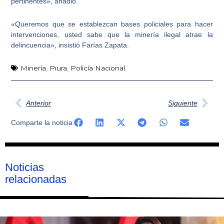
pertinentes», añadió.
«Queremos que se establezcan bases policiales para hacer
intervenciones, usted sabe que la minería ilegal atrae la
delincuencia», insistió Farías Zapata.
Minería
,
Piura
,
Policía Nacional
Ant
Sig
Anterior
Siguiente
Comparte la noticia
Noticias
relacionadas