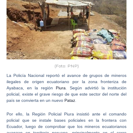
(Foto: PNP)
La Policía Nacional reportó el avance de
grupos de mineros
ilegales de origen ecuatoriano
por la zona fronteriza de
Ayabaca, en la región
Piura
. Según advirtió la institución
policial, existe el grave riesgo de que este sector del norte del
país se convierta en un nuevo
Pataz
.
Por ello,
la Región Policial Piura
insistió ante el comando
policial que se instale bases policiales en la frontera con
Ecuador, luego de comprobar que los mineros ecuatorianos
avanzan en territorio peruano, principalmente en el
cerro