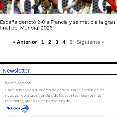
España derrotó 2-0 a Francia y se metió a la gran
final del Mundial 2026
« Anterior
1
2
3
4
5
Siguiente »
Newsletter
Boletín semanal
Cada semana en tu cuenta de correo una selección de las
noticias, reportajes y análisis de los acontecimientos más
relevantes, gracias a los periodistas de