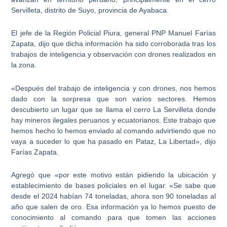
Servilleta, distrito de Suyo, provincia de Ayabaca.
El
jefe de la Región Policial Piura, general PNP Manuel Farías
Zapata
, dijo que dicha información ha sido corroborada tras los
trabajos de inteligencia y observación con drones realizados en
la zona.
«Después del trabajo de inteligencia y con drones, nos hemos
dado con la sorpresa que son varios sectores. Hemos
descubierto un lugar que se llama el cerro La Servilleta donde
hay mineros ilegales peruanos y ecuatorianos. Este trabajo que
hemos hecho lo hemos enviado al comando advirtiendo que no
vaya a suceder lo que ha pasado en Pataz, La Libertad», dijo
Farías Zapata.
Agregó que «por este motivo están pidiendo la ubicación y
establecimiento de bases policiales en el lugar. «Se sabe que
desde el 2024 habían 74 toneladas, ahora son 90 toneladas al
año que salen de oro. Esa información ya lo hemos puesto de
conocimiento al comando para que tomen las acciones