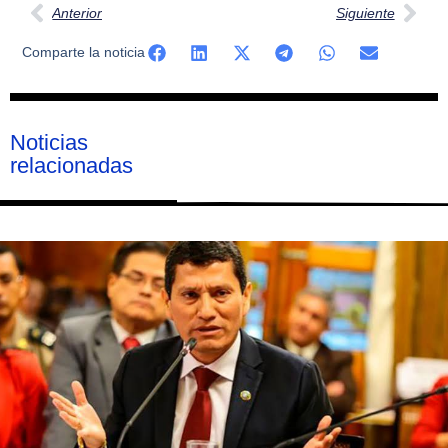
Anterior
Siguiente
Comparte la noticia
Noticias
relacionadas
Página
Página
Página
Página
Página