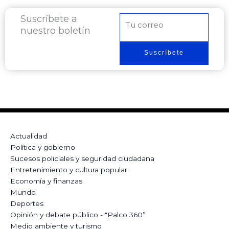
Suscríbete a
Correo
nuestro boletín
electrónico
Suscríbete
Actualidad
Política y gobierno
Sucesos policiales y seguridad ciudadana
Entretenimiento y cultura popular
Economía y finanzas
Mundo
Deportes
Opinión y debate público - "Palco 360”
Medio ambiente y turismo