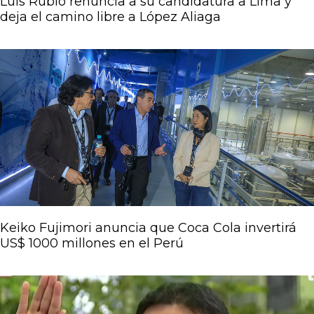
Luis Rubio renuncia a su candidatura a Lima y
deja el camino libre a López Aliaga
Keiko Fujimori anuncia que Coca Cola invertirá
US$ 1000 millones en el Perú