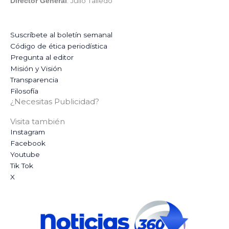
: Julio Talledo
Director General
Suscríbete al boletín semanal
Código de ética periodística
Pregunta al editor
Misión y Visión
Transparencia
Filosofía
¿Necesitas Publicidad?
Visita también
Instagram
Facebook
Youtube
Tik Tok
X