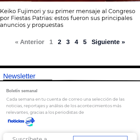
Keiko Fujimori y su primer mensaje al Congreso
por Fiestas Patrias: estos fueron sus principales
anuncios y propuestas
« Anterior
1
2
3
4
5
Siguiente »
Newsletter
Boletín semanal
Cada semana en tu cuenta de correo una selección de las
noticias, reportajes y análisis de los acontecimientos más
relevantes, gracias a los periodistas de
Suscríbete a
Correo