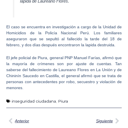
lapida de Laureano Flores.
El caso se encuentra en investigación a cargo de la
Unidad de
Homicidios de la Policía Nacional Perú
. Los familiares
aseguraron que se sepultó al fallecido la tarde del 18 de
febrero, y dos días después encontraron la lapida destruida.
El jefe policial de Piura, general PNP Manuel Farías, afirmó que
la mayoría de crímenes son por ajuste de cuentas. Tan
saberse del fallecimiento de Laureano Flores en La Unión y de
Chininín Saucedo en Castilla
, el general afirmó que se trata de
personas con antecedentes por robo, secuestro y violación de
menores.
inseguridad ciudadana
,
Piura
Ant
Sig
Anterior
Siguiente