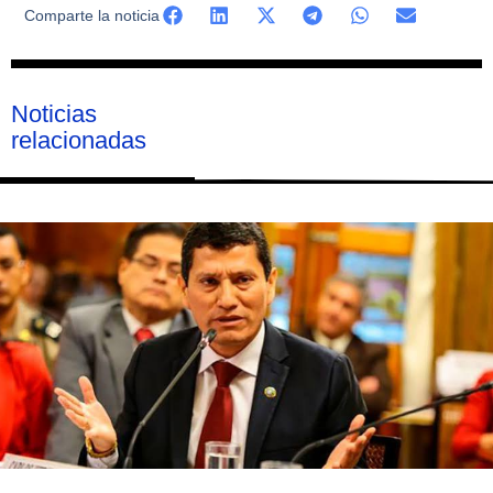
Comparte la noticia
Noticias
relacionadas
Página
Página
Página
Página
Página