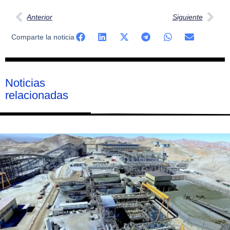
Anterior
Siguiente
Comparte la noticia
Noticias
relacionadas
Página
Página
Página
Página
Página