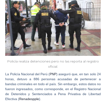
Policía realiza detenciones pero no las reporta al registro
oficial.
La Policía Nacional del Perú (
PNP
) aseguró que, en tan solo 24
horas, detuvo a
886 personas acusadas de pertenecer a
bandas criminales
en todo el país. Sin embargo, estos datos no
fueron ingresados, como corresponde, en el Registro Nacional
de Detenidos y Sentenciados a Pena Privativa de Libertad
Efectiva (
Renadespple
).