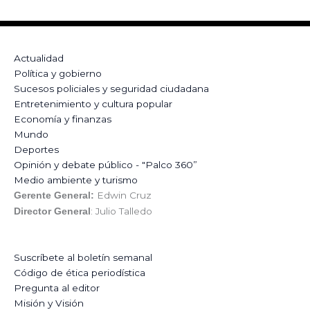
Actualidad
Política y gobierno
Sucesos policiales y seguridad ciudadana
Entretenimiento y cultura popular
Economía y finanzas
Mundo
Deportes
Opinión y debate público - "Palco 360”
Medio ambiente y turismo
Edwin Cruz
Gerente General:
: Julio Talledo
Director General
Suscríbete al boletín semanal
Código de ética periodística
Pregunta al editor
Misión y Visión