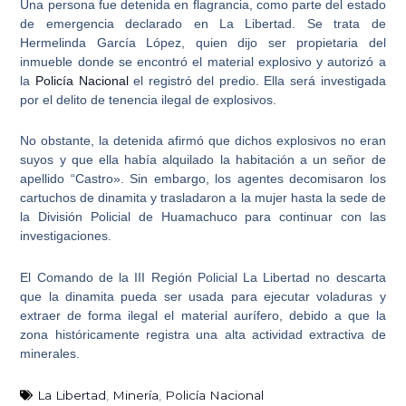
Una persona fue detenida en flagrancia, como parte del estado
de emergencia declarado en La Libertad. Se trata de
Hermelinda García López, quien dijo ser propietaria del
inmueble donde se encontró el material explosivo y autorizó a
la
Policía Nacional
el registró del predio. Ella será investigada
por el delito de tenencia ilegal de explosivos.
No obstante, la detenida afirmó que
dichos explosivos no eran
suyos
y que ella había alquilado la habitación a un señor de
apellido “Castro». Sin embargo, los agentes decomisaron los
cartuchos de dinamita y trasladaron a la mujer hasta la sede de
la División Policial de Huamachuco para continuar con las
investigaciones.
El Comando de la III Región Policial La Libertad no descarta
que la dinamita pueda ser usada para ejecutar voladuras y
extraer de forma ilegal el material aurífero, debido a que la
zona históricamente registra una alta actividad extractiva de
minerales.
La Libertad
,
Minería
,
Policía Nacional