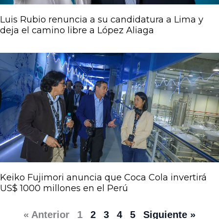
Luis Rubio renuncia a su candidatura a Lima y
deja el camino libre a López Aliaga
Keiko Fujimori anuncia que Coca Cola invertirá
US$ 1000 millones en el Perú
« Anterior
1
2
3
4
5
Siguiente »