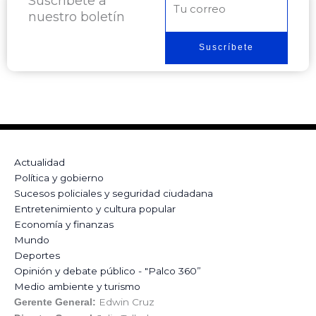
Suscríbete a
Correo
nuestro boletín
electrónico
Suscríbete
Actualidad
Política y gobierno
Sucesos policiales y seguridad ciudadana
Entretenimiento y cultura popular
Economía y finanzas
Mundo
Deportes
Opinión y debate público - "Palco 360”
Medio ambiente y turismo
Edwin Cruz
Gerente General: