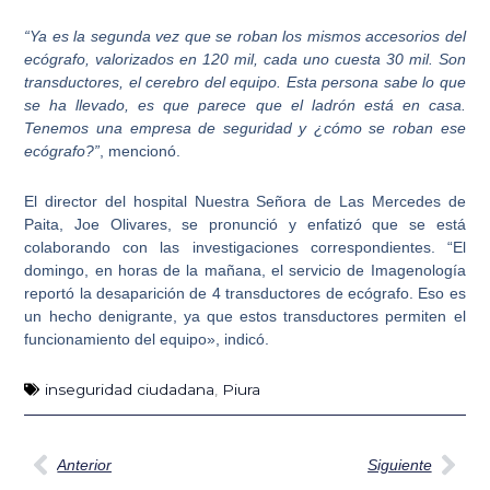
“Ya es la segunda vez que se roban los mismos accesorios del
ecógrafo, valorizados en 120 mil, cada uno cuesta 30 mil. Son
transductores, el cerebro del equipo. Esta persona sabe lo que
se ha llevado, es que parece que el ladrón está en casa.
Tenemos una empresa de seguridad y ¿cómo se roban ese
ecógrafo?”
, mencionó.
El
director del hospital Nuestra Señora de Las Mercedes de
Paita, Joe Olivares
, se pronunció y enfatizó que se está
colaborando con las investigaciones correspondientes. “El
domingo, en horas de la mañana, el servicio de Imagenología
reportó la desaparición de 4 transductores de ecógrafo. Eso es
un hecho denigrante, ya que estos transductores permiten el
funcionamiento del equipo», indicó.
inseguridad ciudadana
,
Piura
Ant
Sig
Anterior
Siguiente