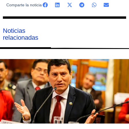
Comparte la noticia
Noticias
relacionadas
Página
Página
Página
Página
Página