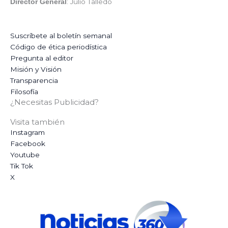
: Julio Talledo
Director General
Suscríbete al boletín semanal
Código de ética periodística
Pregunta al editor
Misión y Visión
Transparencia
Filosofía
¿Necesitas Publicidad?
Visita también
Instagram
Facebook
Youtube
Tik Tok
X