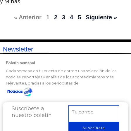
y Minas
« Anterior
1
2
3
4
5
Siguiente »
Newsletter
Boletín semanal
Cada semana en tu cuenta de correo una selección de las
noticias, reportajes y análisis de los acontecimientos más
relevantes, gracias a los periodistas de
Suscríbete a
Correo
nuestro boletín
electrónico
Suscríbete