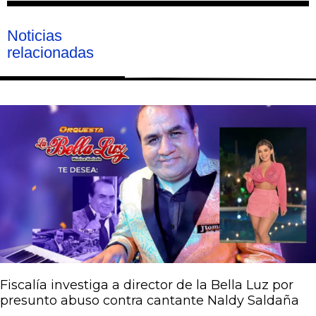
Noticias
relacionadas
Página
Página
Página
Página
Página
Fiscalía investiga a director de la Bella Luz por
presunto abuso contra cantante Naldy Saldaña