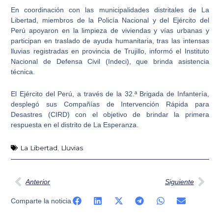
En coordinación con las municipalidades distritales de La
Libertad,
miembros de la Policía Nacional y del Ejército del
Perú
apoyaron en la limpieza de viviendas y vías urbanas y
participan en traslado de
ayuda humanitaria
, tras las intensas
lluvias registradas en provincia de Trujillo, informó el Instituto
Nacional de Defensa Civil (Indeci), que brinda asistencia
técnica.
El Ejército del Perú, a través de la
32.ª Brigada de Infantería
,
desplegó sus Compañías de Intervención Rápida para
Desastres (CIRD) con el objetivo de brindar la primera
respuesta en el
distrito de La Esperanza
.
La Libertad
,
Lluvias
Ant
Sig
Anterior
Siguiente
Comparte la noticia