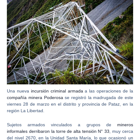
Una nueva
incursión criminal armada
a las operaciones de la
compañía minera Poderosa
se registró la madrugada de este
viernes 28 de marzo en el distrito y provincia de Pataz, en la
región La Libertad
.
Sujetos armados vinculados a grupos de
mineros
informales derribaron la torre de alta tensión N° 33
, muy cerca
del nivel 2670, en la Unidad Santa María, lo que ocasionó un