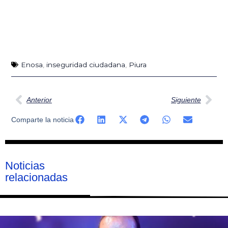
Enosa
,
inseguridad ciudadana
,
Piura
Ant
Sig
Anterior
Siguiente
Comparte la noticia
Noticias
relacionadas