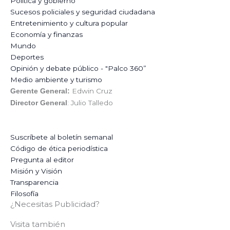
Política y gobierno
Sucesos policiales y seguridad ciudadana
Entretenimiento y cultura popular
Economía y finanzas
Mundo
Deportes
Opinión y debate público - "Palco 360”
Medio ambiente y turismo
Edwin Cruz
Gerente General:
: Julio Talledo
Director General
Suscríbete al boletín semanal
Código de ética periodística
Pregunta al editor
Misión y Visión
Transparencia
Filosofía
¿Necesitas Publicidad?
Visita también