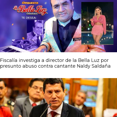
Página
Página
Página
Página
Página
Fiscalía investiga a director de la Bella Luz por
presunto abuso contra cantante Naldy Saldaña