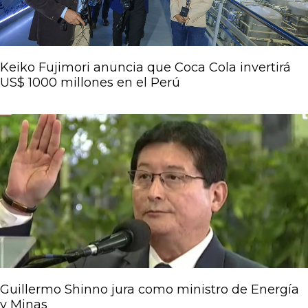
Keiko Fujimori anuncia que Coca Cola invertirá
US$ 1000 millones en el Perú
Guillermo Shinno jura como ministro de Energía
y Minas