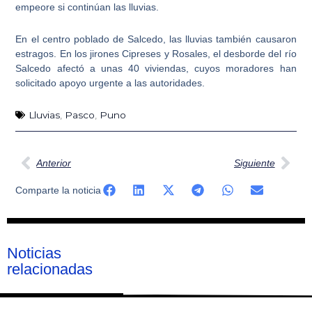
empeore si continúan las lluvias.
En el centro poblado de Salcedo,
las lluvias también causaron
estragos
. En los jirones Cipreses y Rosales, el desborde del río
Salcedo afectó a unas 40 viviendas, cuyos moradores han
solicitado apoyo urgente a las autoridades.
Lluvias
,
Pasco
,
Puno
Ant
Sig
Anterior
Siguiente
Comparte la noticia
Noticias
relacionadas