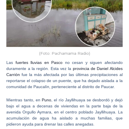
(Foto: Pachamama Radio)
Las
fuertes lluvias en Pasco
no cesan y siguen afectando
duramente a la región. Esta vez la
provincia de Daniel Alcides
Carrión
fue la más afectada por las últimas precipitaciones al
reportarse el
colapso de un puente
, que ha dejado aislada a la
comunidad de Paucalín, perteneciente al distrito de Paucar.
Mientras tanto, en
Puno
,
el río Jayllihuaya se desbordó
y dejó
bajo el agua a decenas de viviendas en la parte baja de la
avenida Orgullo Aymara, en el centro poblado Jayllihuaya. La
acumulación de agua ha aislado a muchas familias, que
pidieron ayuda para drenar las calles anegadas.