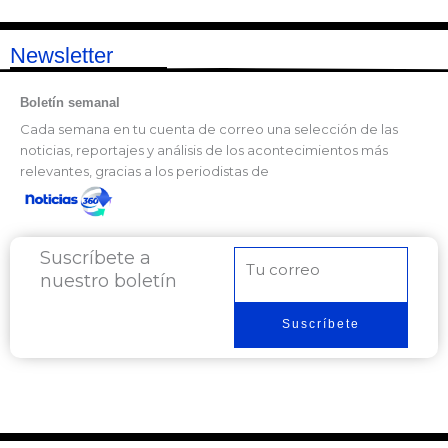
Newsletter
Boletín semanal
Cada semana en tu cuenta de correo una selección de las
noticias, reportajes y análisis de los acontecimientos más
relevantes, gracias a los periodistas de
Suscríbete a
Correo
nuestro boletín
electrónico
Suscríbete