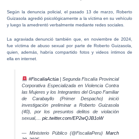
Según la denuncia policial, el pasado 13 de marzo,
Roberto
Guizasola agredió psicológicamente a la víctima
en su vehículo
y luego la amedrentó verbalmente mediante redes sociales.
La agraviada denunció también que, en noviembre de 2024,
fue
víctima de abuso sexual por parte de Roberto Guizasola
,
quien, además, habría compartido fotos y videos íntimos de
ella en internet.
#FiscalíaActúa
| Segunda Fiscalía Provincial
Corporativa Especializada en Violencia Contra
las Mujeres y los Integrantes del Grupo Familiar
de Carabayllo (Primer Despacho) inició
investigación preliminar a Roberto Guizasola
(40), por los presuntos delitos de violación
sexual,…
pic.twitter.com/EP2wQJB1oW
— Ministerio Público (@FiscaliaPeru)
March