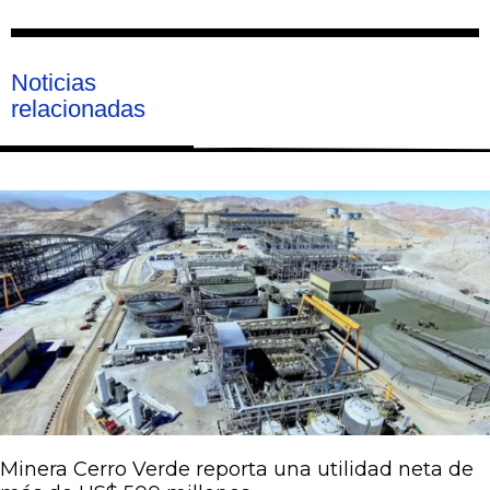
Noticias
relacionadas
Página
Página
Página
Página
Página
Minera Cerro Verde reporta una utilidad neta de