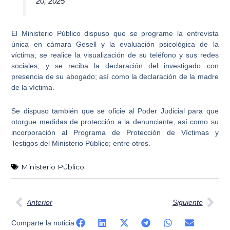
20, 2025
El Ministerio Público dispuso que se programe la
entrevista
única en cámara Gesell
y la evaluación psicológica de la
víctima; se realice la visualización de su teléfono y sus
redes
sociales
; y se reciba la declaración del investigado con
presencia de su abogado; así como la declaración de la madre
de la víctima.
Se dispuso también que se oficie al Poder Judicial para que
otorgue
medidas de protección a la denunciante
, así como su
incorporación al Programa de Protección de Víctimas y
Testigos del Ministerio Público; entre otros.
Ministerio Público
Ant
Sig
Anterior
Siguiente
Comparte la noticia