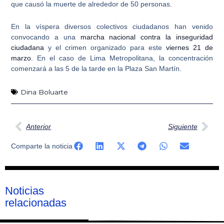
que causó la muerte de alrededor de 50 personas.
En la víspera diversos colectivos ciudadanos han venido
convocando a una
marcha nacional contra la inseguridad
ciudadana
y el crimen organizado
para este
viernes 21 de
marzo
. En el caso de
Lima Metropolitana
, la concentración
comenzará a las 5 de la tarde en la
Plaza San Martín
.
Dina Boluarte
Ant
Sig
Anterior
Siguiente
Comparte la noticia
Noticias
relacionadas