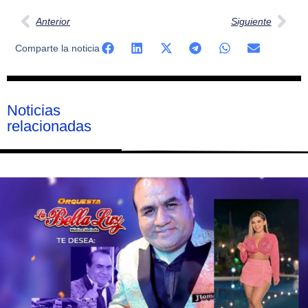
Anterior
Siguiente
Comparte la noticia
Noticias
relacionadas
Página
Página
Página
Página
Página