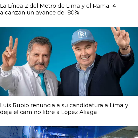
La Línea 2 del Metro de Lima y el Ramal 4
alcanzan un avance del 80%
Luis Rubio renuncia a su candidatura a Lima y
deja el camino libre a López Aliaga