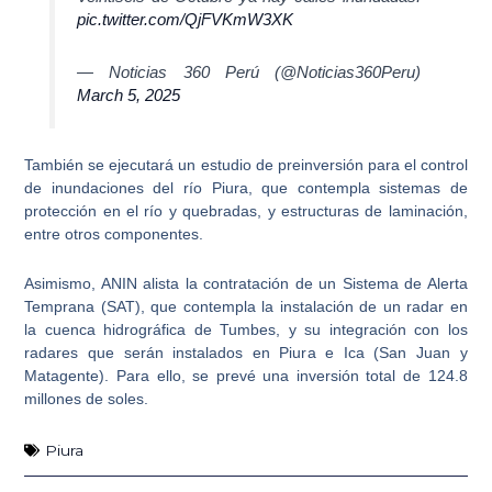
pic.twitter.com/QjFVKmW3XK
— Noticias 360 Perú (@Noticias360Peru)
March 5, 2025
También se ejecutará un
estudio de preinversión para el control
de inundaciones del río Piura
, que contempla sistemas de
protección en el río y quebradas, y estructuras de laminación,
entre otros componentes.
Asimismo, ANIN alista la contratación de un
Sistema de Alerta
Temprana (SAT)
, que contempla la instalación de un radar en
la cuenca hidrográfica de Tumbes, y su integración con los
radares que serán instalados en Piura e Ica (San Juan y
Matagente). Para ello, se prevé una inversión total de 124.8
millones de soles.
Piura
Ant
Sig