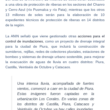
a una obra de protección de riberas en los sectores del Chanro
y Cerro Azul
(río Pusmalca y río Pata); mientras que los otros
13 millones de soles serán para la elaboración de 10
expedientes técnicos de protección de riberas en 14 distritos
de la región.
La ANIN señaló que viene gestionado otras
acciones para el
control de inundaciones
, como un proyecto de drenaje integral
para la ciudad de Piura, que incluirá la construcción de
sumideros, rejillas, redes de colectores pluviales, estaciones de
bombeo y sistemas de drenaje urbano sostenible, para mejorar
la evacuación de aguas de lluvia en cuatro distritos: Piura,
Castilla, Veintiséis de Octubre y Catacaos.
Una intensa lluvia, acompañada de fuertes
vientos, comenzó a caer en la ciudad de Piura.
Estas imágenes fueron captadas en la
urbanización Los Corales. En varias zonas de
los distritos de Castilla, Piura, Catacaos y
Veintiséis de Octubre ya hay calles inundadas.