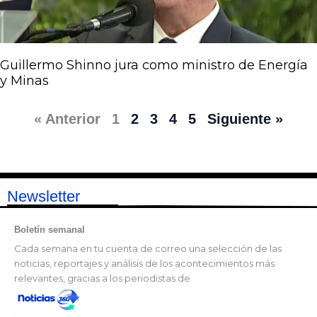
Guillermo Shinno jura como ministro de Energía
y Minas
« Anterior
1
2
3
4
5
Siguiente »
Newsletter
Boletín semanal
Cada semana en tu cuenta de correo una selección de las
noticias, reportajes y análisis de los acontecimientos más
relevantes, gracias a los periodistas de