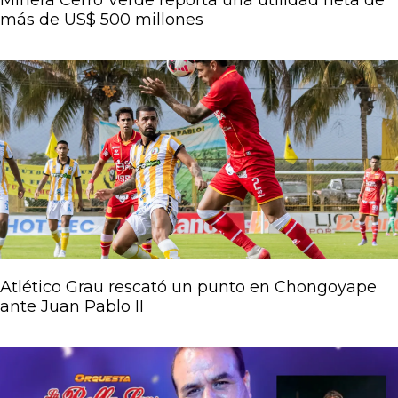
Minera Cerro Verde reporta una utilidad neta de
más de US$ 500 millones
Atlético Grau rescató un punto en Chongoyape
ante Juan Pablo II