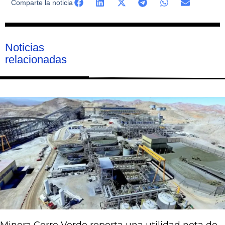
Comparte la noticia
Noticias
relacionadas
Página
Página
Página
Página
Página