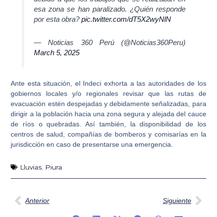
esa zona se han paralizado. ¿Quién responde
por esta obra?
pic.twitter.com/dT5X2wyNlN
— Noticias 360 Perú (@Noticias360Peru)
March 5, 2025
Ante esta situación, el Indeci exhorta a las autoridades de los
gobiernos locales y/o regionales revisar que las
rutas de
evacuación estén despejadas y debidamente señalizadas
, para
dirigir a la población hacia una zona segura y alejada del cauce
de ríos o quebradas. Así también, la disponibilidad de los
centros de salud, compañías de bomberos y comisarías en la
jurisdicción en caso de presentarse una emergencia.
Lluvias
,
Piura
Ant
Sig
Anterior
Siguiente