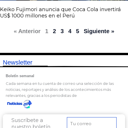
Keiko Fujimori anuncia que Coca Cola invertirá
US$ 1000 millones en el Perú
« Anterior
1
2
3
4
5
Siguiente »
Newsletter
Boletín semanal
Cada semana en tu cuenta de correo una selección de las
noticias, reportajes y análisis de los acontecimientos más
relevantes, gracias a los periodistas de
Suscríbete a
Correo
nuestro boletín
electrónico