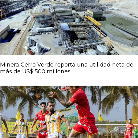
Página
Página
Página
Página
Página
Minera Cerro Verde reporta una utilidad neta de
más de US$ 500 millones