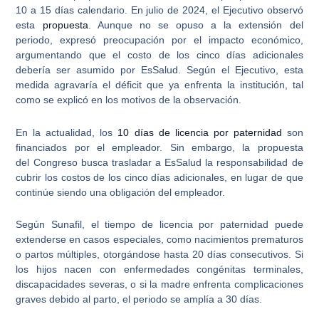
10 a 15 días calendario. En julio de 2024, el
Ejecutivo
observó
esta
propuesta
. Aunque no se opuso a la extensión del
periodo, expresó preocupación por el impacto económico,
argumentando que el costo de los cinco días adicionales
debería ser asumido por EsSalud. Según el Ejecutivo, esta
medida agravaría el déficit que ya enfrenta la institución, tal
como se explicó en los motivos de la observación.
En la actualidad, los
10 días de licencia por paternidad
son
financiados por el empleador. Sin embargo, la propuesta
del
Congreso
busca trasladar a EsSalud la responsabilidad de
cubrir los costos de los cinco días adicionales, en lugar de que
continúe siendo una obligación del empleador.
Según
Sunafil
, el tiempo de
licencia por paternidad
puede
extenderse en casos especiales, como nacimientos prematuros
o partos múltiples, otorgándose hasta 20 días consecutivos. Si
los hijos nacen con enfermedades congénitas terminales,
discapacidades severas, o si la madre enfrenta complicaciones
graves debido al parto, el periodo se amplía a 30 días.