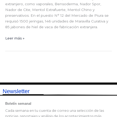
extranjero, como vaporales, Bensoderma, Nador Spor,
Nador de Cite, Mentol Extrafuerte, Mentol Chino y
preservativos. En el puesto N° 12 del Mercado de Piura se
requisó 1500 jeringas, 146 unidades de Maravilla Curativa y
85 jabones de hiel de vaca de fabricación extranjera.
Leer más »
Newsletter
Boletín semanal
Cada semana en tu cuenta de correo una selección de las
noticias, reportajes y análisis de los acontecimientos más