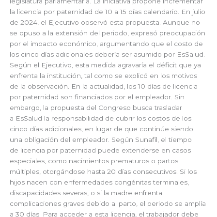
legislatura parlamentaria. La iniciativa propone incrementar
la licencia por paternidad de 10 a 15 días calendario. En julio
de 2024, el Ejecutivo observó esta propuesta. Aunque no
se opuso a la extensión del periodo, expresó preocupación
por el impacto económico, argumentando que el costo de
los cinco días adicionales debería ser asumido por EsSalud.
Según el Ejecutivo, esta medida agravaría el déficit que ya
enfrenta la institución, tal como se explicó en los motivos
de la observación. En la actualidad, los 10 días de licencia
por paternidad son financiados por el empleador. Sin
embargo, la propuesta del Congreso busca trasladar
a EsSalud la responsabilidad de cubrir los costos de los
cinco días adicionales, en lugar de que continúe siendo
una obligación del empleador. Según Sunafil, el tiempo
de licencia por paternidad puede extenderse en casos
especiales, como nacimientos prematuros o partos
múltiples, otorgándose hasta 20 días consecutivos. Si los
hijos nacen con enfermedades congénitas terminales,
discapacidades severas, o si la madre enfrenta
complicaciones graves debido al parto, el periodo se amplía
a 30 días. Para acceder a esta licencia, el trabajador debe