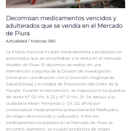
Mercado
de
Piura
Decomisan medicamentos vencidos y
adulterados que se vendía en el Mercado
de Piura
Actualidad
/
Noticias 360
La Policía Nacional incautó medicamentos y productos no
autorizados que se encontraban a la venta en el Mercado
Modelo de Piura. El decomiso se realizó en una
intervención conjunta de la División de Investigación
Criminal en coordinación con la Dirección Regional de
Salud (Diresa) y la Unidad de Prevención del Delito de la
Fiscalía. Durante la intervención, se inspeccionó los puestos
de venta N° 02 Mz. A 23 y N° 12 Mz. 29. Se detuvo a la
ciudadana Alison Fernanda G. Ch. (22 años) por
comercializar medicamentos presuntamente falsificados,
de origen desconocido y caducados. Entre los
medicamentos incautados en el Mercado de Piura se
encontró: Asimismo, se incautó productos de origen