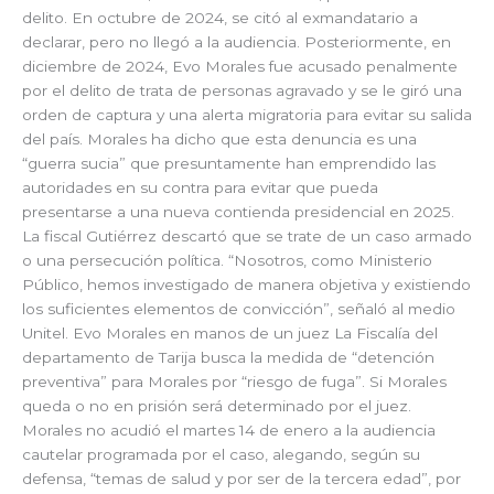
delito. En octubre de 2024, se citó al exmandatario a
declarar, pero no llegó a la audiencia. Posteriormente, en
diciembre de 2024, Evo Morales fue acusado penalmente
por el delito de trata de personas agravado y se le giró una
orden de captura y una alerta migratoria para evitar su salida
del país. Morales ha dicho que esta denuncia es una
“guerra sucia” que presuntamente han emprendido las
autoridades en su contra para evitar que pueda
presentarse a una nueva contienda presidencial en 2025.
La fiscal Gutiérrez descartó que se trate de un caso armado
o una persecución política. “Nosotros, como Ministerio
Público, hemos investigado de manera objetiva y existiendo
los suficientes elementos de convicción”, señaló al medio
Unitel. Evo Morales en manos de un juez La Fiscalía del
departamento de Tarija busca la medida de “detención
preventiva” para Morales por “riesgo de fuga”. Si Morales
queda o no en prisión será determinado por el juez.
Morales no acudió el martes 14 de enero a la audiencia
cautelar programada por el caso, alegando, según su
defensa, “temas de salud y por ser de la tercera edad”, por