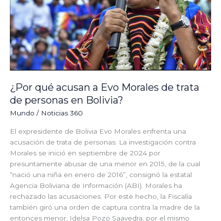
trata
de
personas
en
Bolivia?
¿Por qué acusan a Evo Morales de trata
de personas en Bolivia?
Mundo
/
Noticias 360
El expresidente de Bolivia Evo Morales enfrenta una
acusación de trata de personas. La investigación contra
Morales se inició en septiembre de 2024 por
presuntamente abusar de una menor en 2015, de la cual
“nació una niña en enero de 2016”, consignó la estatal
Agencia Boliviana de Información (ABI). Morales ha
rechazado las acusaciones. Por este hecho, la Fiscalía
también giró una orden de captura contra la madre de la
entonces menor, Idelsa Pozo Saavedra, por el mismo