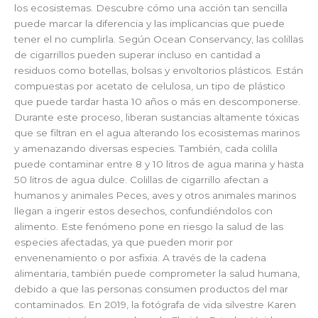
los ecosistemas. Descubre cómo una acción tan sencilla
puede marcar la diferencia y las implicancias que puede
tener el no cumplirla. Según Ocean Conservancy, las colillas
de cigarrillos pueden superar incluso en cantidad a
residuos como botellas, bolsas y envoltorios plásticos. Están
compuestas por acetato de celulosa, un tipo de plástico
que puede tardar hasta 10 años o más en descomponerse.
Durante este proceso, liberan sustancias altamente tóxicas
que se filtran en el agua alterando los ecosistemas marinos
y amenazando diversas especies. También, cada colilla
puede contaminar entre 8 y 10 litros de agua marina y hasta
50 litros de agua dulce. Colillas de cigarrillo afectan a
humanos y animales Peces, aves y otros animales marinos
llegan a ingerir estos desechos, confundiéndolos con
alimento. Este fenómeno pone en riesgo la salud de las
especies afectadas, ya que pueden morir por
envenenamiento o por asfixia. A través de la cadena
alimentaria, también puede comprometer la salud humana,
debido a que las personas consumen productos del mar
contaminados. En 2019, la fotógrafa de vida silvestre Karen