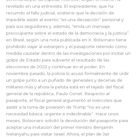
revelado en una entrevista. El expresidente, que ha
recurrido el fallo judicial, sostiene que la decisión de
impedirle asistir al evento “es una decepción” personal y
para sus seguidores y, además, “envía un mensaje
preocupante sobre el estado de la democracia y la justicia”
en Brasil, según una nota publicada en X. Bolsonaro tiene
prohibido viajar al extranjero y el pasaporte retenido como
medida cautelar dentro de las investigaciones por incitar un
golpe de Estado para subvertir el resultado de las
elecciones de 2022 y continuar en el poder. En
noviembre pasado, la policía lo acusó formalmente de urdir
un golpe junto a un puñado de generales y decenas de
militares más y ahora la pelota está en el tejado del fiscal
general de la república, Paulo Gonet. Respecto al
pasaporte, el fiscal general argumentó el miércoles que
asistir a la toma de posesión de Trump “no es una
necesidad básica, urgente e indeclinable”. Hace unos
meses, Bolsonaro solicitó la devolución del pasaporte para
aceptar una invitación del primer ministro Benjamín
Netanyahu para visitar Israel. Ahora, el plan de Jair