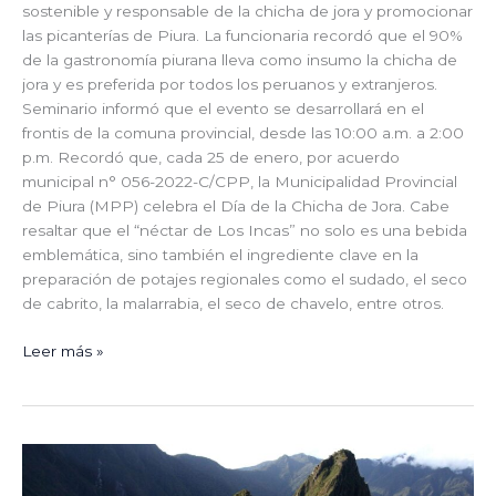
sostenible y responsable de la chicha de jora y promocionar
las picanterías de Piura. La funcionaria recordó que el 90%
de la gastronomía piurana lleva como insumo la chicha de
jora y es preferida por todos los peruanos y extranjeros.
Seminario informó que el evento se desarrollará en el
frontis de la comuna provincial, desde las 10:00 a.m. a 2:00
p.m. Recordó que, cada 25 de enero, por acuerdo
municipal n° 056-2022-C/CPP, la Municipalidad Provincial
de Piura (MPP) celebra el Día de la Chicha de Jora. Cabe
resaltar que el “néctar de Los Incas” no solo es una bebida
emblemática, sino también el ingrediente clave en la
preparación de potajes regionales como el sudado, el seco
de cabrito, la malarrabia, el seco de chavelo, entre otros.
Leer más »
Turismo
de