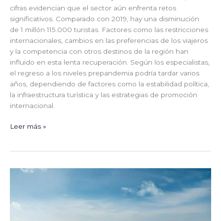
cifras evidencian que el sector aún enfrenta retos
significativos. Comparado con 2019, hay una disminución
de 1 millón 115.000 turistas. Factores como las restricciones
internacionales, cambios en las preferencias de los viajeros
y la competencia con otros destinos de la región han
influido en esta lenta recuperación. Según los especialistas,
el regreso a los niveles prepandemia podría tardar varios
años, dependiendo de factores como la estabilidad política,
la infraestructura turística y las estrategias de promoción
internacional.
Leer más »
Las
colillas
no
son
parte