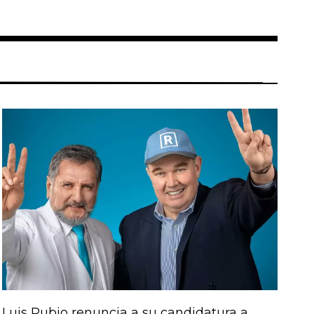
Luis Rubio renuncia a su candidatura a