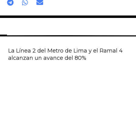
La Línea 2 del Metro de Lima y el Ramal 4
alcanzan un avance del 80%
Página
Página
Página
Página
Página