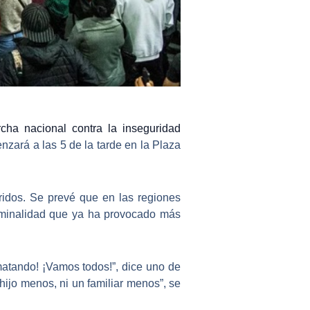
cha nacional contra la inseguridad
nzará a las 5 de la tarde en la
Plaza
ridos. Se prevé que en las regiones
riminalidad que ya ha provocado más
matando! ¡Vamos todos!”, dice uno de
ijo menos, ni un familiar menos”, se