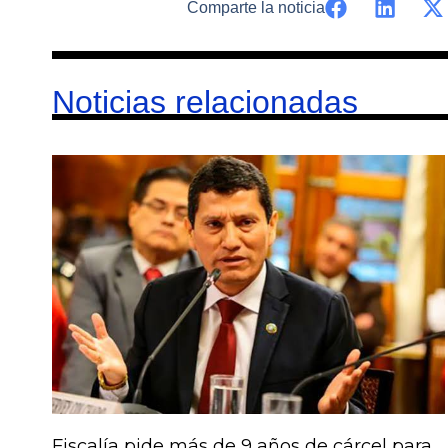
Comparte la noticia
Noticias relacionadas
Fiscalía pide más de 9 años de cárcel para