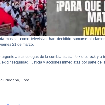
stria musical como televisiva, han decidido sumarse al clamor
viernes 21 de marzo
.
o urgente a sus colegas de la
cumbia
,
salsa
,
folklore
,
rock
y a t
exigir seguridad, justicia y acciones inmediatas por parte de l
 ciudadana
,
Lima