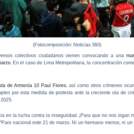
(Fotocomposición: Noticias 360)
diversos colectivos ciudadanos vienen convocando a una
mar
marzo
. En el caso de
Lima Metropolitana
, la concentración come
ista de Armonía 10 Paul Flores
, así como otros crímenes ocur
 opten por esta medida de protesta ante la creciente ola de c
 2025.
ia en la lucha contra la inseguridad
. ¡Para que no nos sigan 
“Paro nacional este 21 de marzo. Ni un hermano menos, ni un h