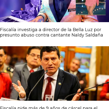
Fiscalía investiga a director de la Bella Luz por
presunto abuso contra cantante Naldy Saldaña
Fiscalía pide más de 9 años de cárcel para el