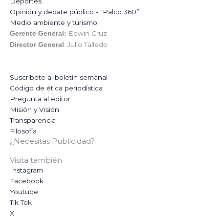
Deportes
Opinión y debate público - "Palco 360”
Medio ambiente y turismo
Edwin Cruz
Gerente General:
: Julio Talledo
Director General
Suscríbete al boletín semanal
Código de ética periodística
Pregunta al editor
Misión y Visión
Transparencia
Filosofía
¿Necesitas Publicidad?
Visita también
Instagram
Facebook
Youtube
Tik Tok
X