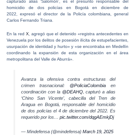
capturado alias ‘Salomón’,
es el presunto responsable del
homicidio de dos policías en Bogotá en diciembre de
2022,
expresó el director de la Policía colombiana, general
Carlos Fernando Triana.
En la red
X
, agregó que el detenido
«registra antecedentes en
Venezuela por los delitos de posesión ilícita de estupefacientes,
usurpación de identidad y hurto»
y «se encontraba en Medellín
coordinando la expansión de esta organización en el área
metropolitana del Valle de Aburrá».
Avanza la ofensiva contra estructuras del
crimen trasnacional:
@PoliciaColombia
en
coordinación con la
@DEAHQ
, capturó a alias
‘Chino San Vicente’, cabecilla del Tren de
Aragua en Bogotá, responsable del homicidio
de dos policías el 4 de diciembre del 2022. Es
requerido por los…
pic.twitter.com/dqgAEmkjDj
— Mindefensa (@mindefensa)
March 19, 2025