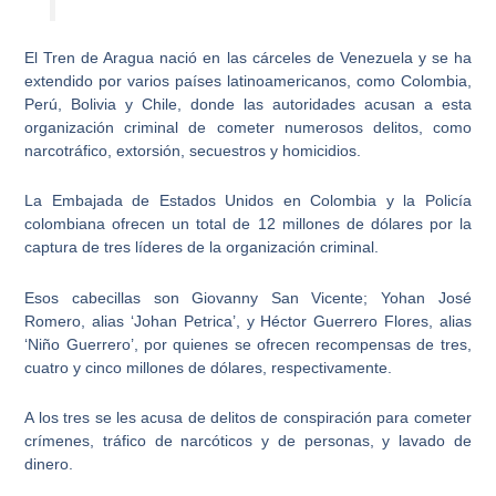
El Tren de Aragua nació en las cárceles de Venezuela y se ha
extendido por varios países latinoamericanos,
como Colombia,
Perú, Bolivia y Chile, donde las autoridades acusan a esta
organización criminal de cometer numerosos delitos, como
narcotráfico, extorsión, secuestros y homicidios.
La Embajada de Estados Unidos en Colombia y la Policía
colombiana
ofrecen un total de 12 millones de dólares por la
captura de tres líderes
de la organización criminal.
Esos cabecillas son
Giovanny San Vicente; Yohan José
Romero, alias ‘Johan Petrica’, y Héctor Guerrero Flores, alias
‘Niño Guerrero’,
por quienes se ofrecen recompensas de tres,
cuatro y cinco millones de dólares, respectivamente.
A los tres se les acusa de delitos de
conspiración para cometer
crímenes
, tráfico de narcóticos y de personas, y lavado de
dinero.