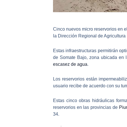
Cinco nuevos micro reservorios
en e
la Dirección Regional de Agricultura
Estas infraestructuras permitirán opt
de Somate Bajo, zona ubicada en 
escasez de agua
.
Los reservorios están impermeabil
usuario recibe de acuerdo con su tur
Estas cinco obras hidráulicas form
reservorios en las
provincias de
Piu
34.