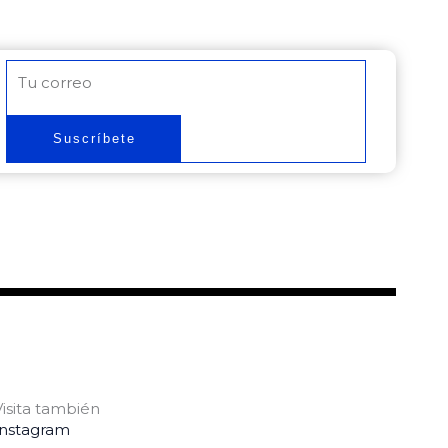
Correo
electrónico
Suscríbete
Visita también
Instagram