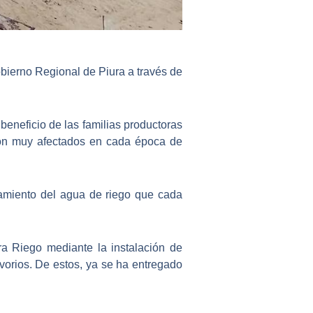
obierno Regional de Piura a través de
 beneficio de las familias productoras
son muy afectados en cada
época de
miento del agua de riego
que cada
ra Riego mediante la instalación de
rvorios. De estos, ya se ha entregado