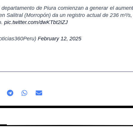
del departamento de Piura comienzan a generar el aument
 Salitral (Morropón) da un registro actual de 236 m³/s, 
o.
pic.twitter.com/dwKTbt2iZJ
oticias360Peru)
February 12, 2025