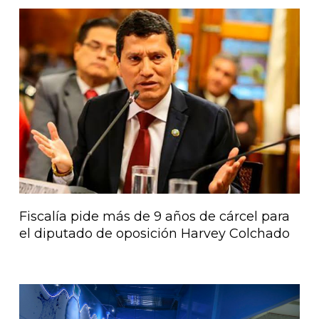
Página
Página
Página
Página
Página
Fiscalía pide más de 9 años de cárcel para
el diputado de oposición Harvey Colchado