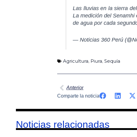
Las lluvias en la sierra 
La medición del Senamhi en
de agua por cada segund
— Noticias 360 Perú (@N
Agricultura
,
Piura
,
Sequía
Ant
Anterior
Comparte la noticia
Noticias relacionadas