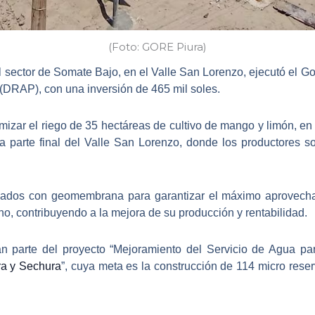
(Foto: GORE Piura)
l sector de Somate Bajo, en el
Valle San Lorenzo
, ejecutó el G
 (DRAP), con una inversión de 465 mil soles.
imizar el riego de
35 hectáreas de cultivo de mango y limón
, en
la
parte final del Valle San Lorenzo
, donde los productores 
izados con geomembrana para garantizar el
máximo aprovecha
no, contribuyendo a la mejora de su producción y rentabilidad.
an parte del proyecto “Mejoramiento del Servicio de Agua pa
ra y Sechura
”, cuya meta es la construcción de 114 micro rese