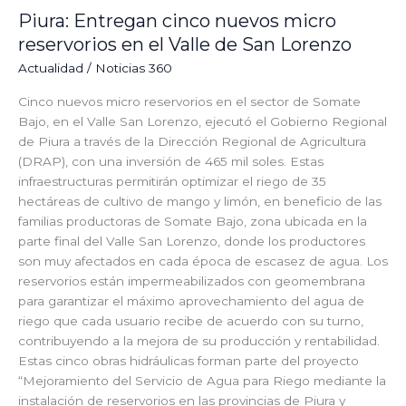
Lorenzo
Piura: Entregan cinco nuevos micro
reservorios en el Valle de San Lorenzo
Actualidad
/
Noticias 360
Cinco nuevos micro reservorios en el sector de Somate
Bajo, en el Valle San Lorenzo, ejecutó el Gobierno Regional
de Piura a través de la Dirección Regional de Agricultura
(DRAP), con una inversión de 465 mil soles. Estas
infraestructuras permitirán optimizar el riego de 35
hectáreas de cultivo de mango y limón, en beneficio de las
familias productoras de Somate Bajo, zona ubicada en la
parte final del Valle San Lorenzo, donde los productores
son muy afectados en cada época de escasez de agua. Los
reservorios están impermeabilizados con geomembrana
para garantizar el máximo aprovechamiento del agua de
riego que cada usuario recibe de acuerdo con su turno,
contribuyendo a la mejora de su producción y rentabilidad.
Estas cinco obras hidráulicas forman parte del proyecto
“Mejoramiento del Servicio de Agua para Riego mediante la
instalación de reservorios en las provincias de Piura y