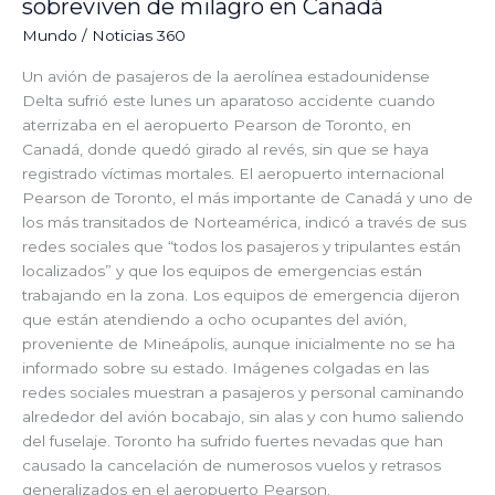
sobreviven de milagro en Canadá
Mundo
/
Noticias 360
Un avión de pasajeros de la aerolínea estadounidense
Delta sufrió este lunes un aparatoso accidente cuando
aterrizaba en el aeropuerto Pearson de Toronto, en
Canadá, donde quedó girado al revés, sin que se haya
registrado víctimas mortales. El aeropuerto internacional
Pearson de Toronto, el más importante de Canadá y uno de
los más transitados de Norteamérica, indicó a través de sus
redes sociales que “todos los pasajeros y tripulantes están
localizados” y que los equipos de emergencias están
trabajando en la zona. Los equipos de emergencia dijeron
que están atendiendo a ocho ocupantes del avión,
proveniente de Mineápolis, aunque inicialmente no se ha
informado sobre su estado. Imágenes colgadas en las
redes sociales muestran a pasajeros y personal caminando
alrededor del avión bocabajo, sin alas y con humo saliendo
del fuselaje. Toronto ha sufrido fuertes nevadas que han
causado la cancelación de numerosos vuelos y retrasos
generalizados en el aeropuerto Pearson.