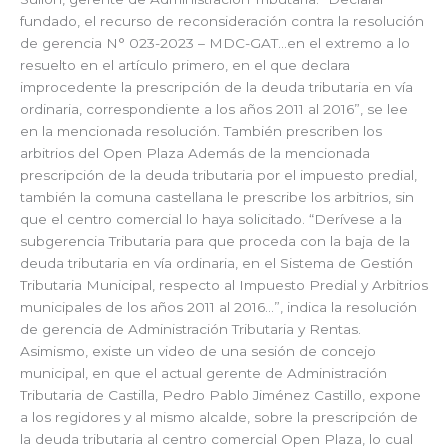
fundado, el recurso de reconsideración contra la resolución
de gerencia N° 023-2023 – MDC-GAT…en el extremo a lo
resuelto en el artículo primero, en el que declara
improcedente la prescripción de la deuda tributaria en vía
ordinaria, correspondiente a los años 2011 al 2016”, se lee
en la mencionada resolución. También prescriben los
arbitrios del Open Plaza Además de la mencionada
prescripción de la deuda tributaria por el impuesto predial,
también la comuna castellana le prescribe los arbitrios, sin
que el centro comercial lo haya solicitado. “Derívese a la
subgerencia Tributaria para que proceda con la baja de la
deuda tributaria en vía ordinaria, en el Sistema de Gestión
Tributaria Municipal, respecto al Impuesto Predial y Arbitrios
municipales de los años 2011 al 2016…”, indica la resolución
de gerencia de Administración Tributaria y Rentas.
Asimismo, existe un video de una sesión de concejo
municipal, en que el actual gerente de Administración
Tributaria de Castilla, Pedro Pablo Jiménez Castillo, expone
a los regidores y al mismo alcalde, sobre la prescripción de
la deuda tributaria al centro comercial Open Plaza, lo cual