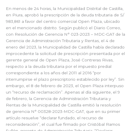
En menos de 24 horas, la Municipalidad Distrital de Castilla,
en Piura, aprobó la prescripción de la deuda tributaria de S/
983,861 a favor del centro comercial Open Plaza, ubicado
en el mencionado distrito. Según publicó el Diario Correo,
con Resolución de Gerencia N° 023-2023 – MDC-GAT de la
Gerencia de Administración Tributaria y Rentas, el 4 de
enero del 2023, la Municipalidad de Castilla había declarado
improcedente la solicitud de prescripción presentada por el
gerente general de Open Plaza, José Contreras Rivas,
respecto a la deuda tributaria por el impuesto predial
correspondiente a los años del 2011 al 2016 “por
interrumpirse el plazo prescriptorio establecido por ley”. Sin
embargo, el 8 de febrero de 2023, el Open Plaza interpuso
un “recurso de reclamación”. Apenas al día siguiente, el 9
de febrero, la Gerencia de Administración Tributaria y
Rentas de la Municipalidad de Castilla emitió la resolución
de gerencia N° 00328-2023-MDC-GAT, que en su primer
artículo resuelve “declarar fundado, el recurso de
reconsideración”, el cual fue firmado por Cristóbal Ramos
Sullón, gerente de Administración Tributaria. “Declarar