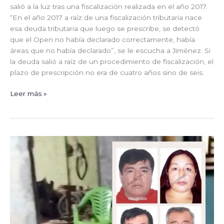
salió a la luz tras una fiscalización realizada en el año 2017.
“En el año 2017 a raíz de una fiscalización tributaria nace
esa deuda tributaria que luego se prescribe, se detectó
que el Open no había declarado correctamente, había
áreas que no había declarado”, se le escucha a Jiménez. Si
la deuda salió a raíz de un procedimiento de fiscalización, el
plazo de prescripción no era de cuatro años sino de seis.
Leer más »
Piura:
Sicarios
disparan
contra
una
familia
y
dejan