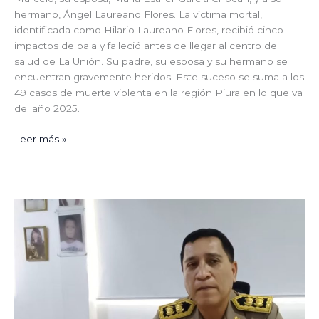
hermano, Ángel Laureano Flores. La víctima mortal,
identificada como Hilario Laureano Flores, recibió cinco
impactos de bala y falleció antes de llegar al centro de
salud de La Unión. Su padre, su esposa y su hermano se
encuentran gravemente heridos. Este suceso se suma a los
49 casos de muerte violenta en la región Piura en lo que va
del año 2025.
Leer más »
Jefe
policial
de
Piura
afirma
que
la
mayoría