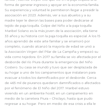
forma de generar ingresos y apoyar en la economía familia.
Su experiencia y voluntad le permitieron llegar a presidir la
asociación en 2023. Además, ver a sus abuelos y a su
madre tejer le dieron las bases para poder dedicarse al
tejido de paja toquilla. Golpe del Niño a la paja toquilla
Maribel Solano es la más joven de la asociación, ella tiene
33 años y su historia con la paja toquilla es especial. A los 15
años aprendió de este arte familiar y se enamoró por
completo, cuando alcanzó la mayoría de edad se unió a
la Asociación Virgen del Pilar de La Campiña y empezó su
vida como tejedora. En 2017 su familia se vio afectada por el
desborde del río Piura durante la emergencia del Niño
Costero. Su casa se inundó y tuvo que ser desplazada de
su hogar a uno de los campamentos que instalaron para
evacuar a todos los damnificados por el desborde. Cerca
de 465 mil de piuranos quedaron damnificados o afectados
por el fenómeno de El Niño del 2017. Maribel estuvo
viviendo en un ambiente hostil, en un campamento en
medio de la carretera Piura – Chiclayo, hasta que pudo
regresar a su hogar. Pero en medio de esa crisis a ella le