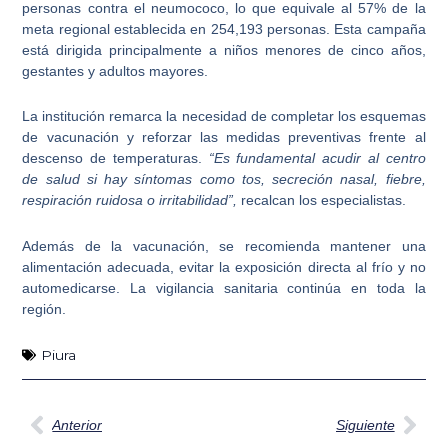
personas contra el neumococo, lo que equivale al 57% de la
meta regional establecida en 254,193 personas. Esta campaña
está dirigida principalmente a niños menores de cinco años,
gestantes y adultos mayores.
La institución remarca la necesidad de completar los esquemas
de vacunación y reforzar las medidas preventivas frente al
descenso de temperaturas.
“Es fundamental acudir al centro
de salud si hay síntomas como tos, secreción nasal, fiebre,
respiración ruidosa o irritabilidad”,
recalcan los especialistas.
Además de la vacunación, se recomienda mantener una
alimentación adecuada, evitar la exposición directa al frío y no
automedicarse. La vigilancia sanitaria continúa en toda la
región.
Piura
Ant
Sig
Anterior
Siguiente