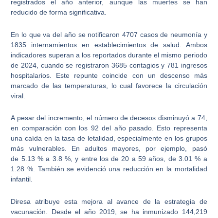
registrados el año anterior, aunque las muertes se han
reducido de forma significativa.
En lo que va del
año se notificaron 4707 casos de neumonía y
1835 internamientos en establecimientos de salud
. Ambos
indicadores superan a los reportados durante el mismo periodo
de 2024, cuando se registraron 3685 contagios y 781 ingresos
hospitalarios. Este repunte coincide con un descenso más
marcado de las temperaturas, lo cual favorece la circulación
viral.
A pesar del incremento, el número de decesos disminuyó a 74,
en comparación con los 92 del año pasado. Esto representa
una caída en la tasa de letalidad, especialmente en los grupos
más vulnerables. En adultos mayores, por ejemplo, pasó
de
5.13 % a 3.8 %, y entre los de 20 a 59 años, de 3.01 % a
1.28 %
. También se evidenció una reducción en la mortalidad
infantil.
Diresa atribuye esta mejora al avance de la estrategia de
vacunación. Desde el año 2019, se ha inmunizado 144,219