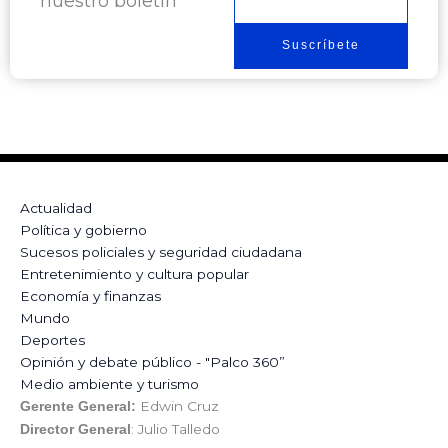
nuestro boletín
electrónico
Suscríbete
Actualidad
Política y gobierno
Sucesos policiales y seguridad ciudadana
Entretenimiento y cultura popular
Economía y finanzas
Mundo
Deportes
Opinión y debate público - "Palco 360”
Medio ambiente y turismo
Edwin Cruz
Gerente General:
: Julio Talledo
Director General