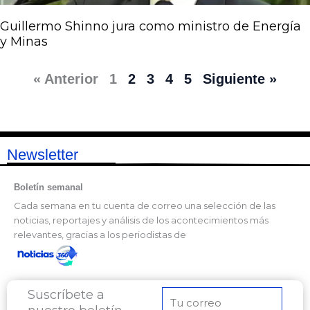
Guillermo Shinno jura como ministro de Energía
y Minas
« Anterior
1
2
3
4
5
Siguiente »
Newsletter
Boletín semanal
Cada semana en tu cuenta de correo una selección de las
noticias, reportajes y análisis de los acontecimientos más
relevantes, gracias a los periodistas de
Suscríbete a
Correo