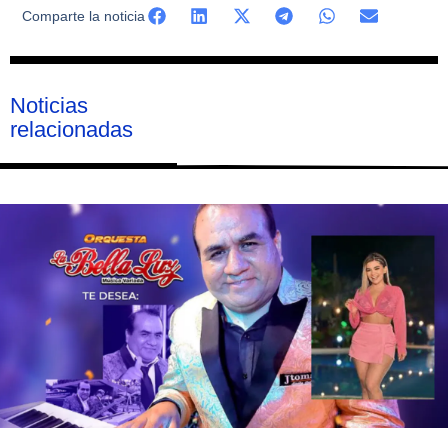
Comparte la noticia
Noticias
relacionadas
Página
Página
Página
Página
Página