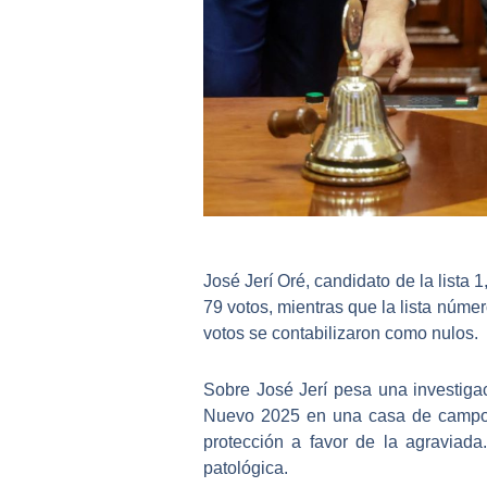
José Jerí Oré
, candidato de la lista 
79 votos
, mientras que la lista núme
votos se contabilizaron como nulos.
Sobre
José Jerí
pesa una investigac
Nuevo 2025 en una casa de campo e
protección a favor de la agraviada
patológica.