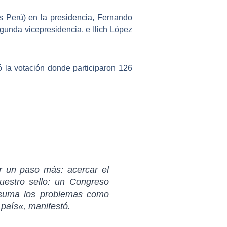
s Perú)
en la presidencia, Fernando
gunda vicepresidencia, e Ilich López
 la votación donde participaron 126
ar un paso más:
acercar el
uestro sello: un
Congreso
suma los problemas como
 país
«, manifestó.