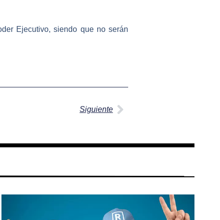
oder Ejecutivo
, siendo que no serán
Siguiente
Siguiente