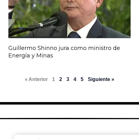
Guillermo Shinno jura como ministro de
Energía y Minas
« Anterior
1
2
3
4
5
Siguiente »