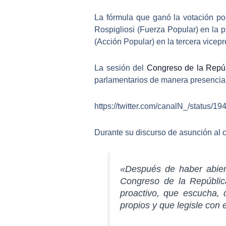
La fórmula que ganó la votación po
Rospigliosi (Fuerza Popular) en la 
(Acción Popular) en la tercera vicepr
La sesión del
Congreso de la Repú
parlamentarios de manera presencial
https://twitter.com/canalN_/status
Durante su discurso de asunción al c
«
Después de haber abier
Congreso de la República
proactivo, que escucha, 
propios y que legisle con e