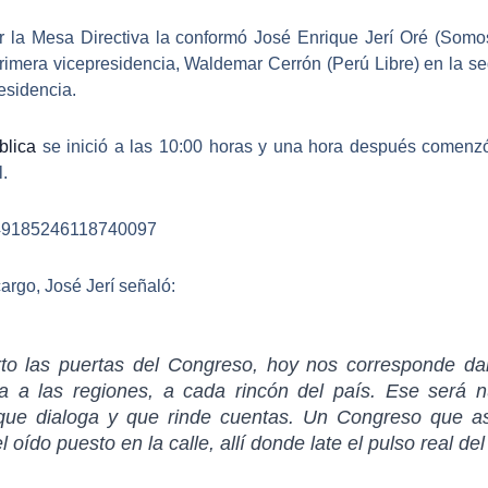
r la Mesa Directiva la conformó
José Enrique Jerí Oré (Somo
primera vicepresidencia, Waldemar Cerrón (Perú Libre) en la se
esidencia.
blica
se inició a las 10:00 horas y una hora después comenzó
.
/1949185246118740097
argo, José Jerí señaló:
to las puertas del Congreso, hoy nos corresponde d
 a las regiones, a cada rincón del país
. Ese será n
que dialoga y que rinde cuentas
. Un Congreso que a
l oído puesto en la calle, allí donde late el pulso real del