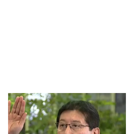
Página
Página
Página
Página
Página