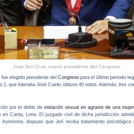
José Jerí Orué, nuevo presidente del Congreso.
1, fue elegido presidente del
Congreso
para el último periodo le
ro 2, que lideraba José Cueto, obtuvo 40 votos. Además, tres co
ión por el delito de
violación sexual en agravio de una muje
n Canta, Lima. El juzgado civil de dicha jurisdicción admit
. Asimismo, dispuso que Jerí reciba tratamiento psicológico