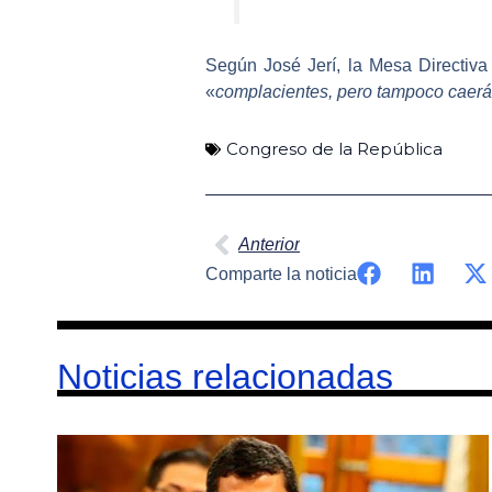
Según
José Jerí
, la Mesa Directiva
«
complacientes, pero tampoco caerán
Congreso de la República
Ant
Anterior
Comparte la noticia
Noticias relacionadas