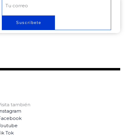
Correo
electrónico
Suscríbete
Visita también
Instagram
Facebook
Youtube
ik Tok