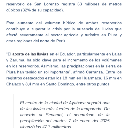
reservorio de San Lorenzo registra 63 millones de metros
cúbicos (32% de su capacidad).
Este
aumento del volumen hídrico de ambos reservorios
contribuye a superar la crisis por la ausencia de lluvias
que
afectó severamente al sector agrícola y turístico en Piura y
otras regiones del norte de Perú.
“El
aporte de las lluvias
en el Ecuador, particularmente en Lajas
y Zaruma, ha sido clave para el incremento de los volúmenes
en los reservorios. Asimismo, las precipitaciones en la sierra de
Piura han tenido un rol importante”, afirmó Carranza. Entre los
registros destacados están los 18 mm en Huarmaca, 16 mm en
Chalaco y 8,4 mm en Santo Domingo, entre otros puntos.
El centro de la ciudad de Ayabaca soportó una
de las lluvias más fuertes de la temporada. De
acuerdo al Senamhi, el acumulado de la
precipitación del martes 7 de enero del 2025
alcanzó los 47.3 milímetros.