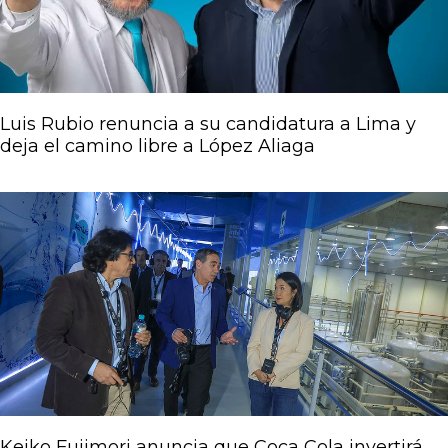
Luis Rubio renuncia a su candidatura a Lima y
deja el camino libre a López Aliaga
Keiko Fujimori anuncia que Coca Cola invertirá