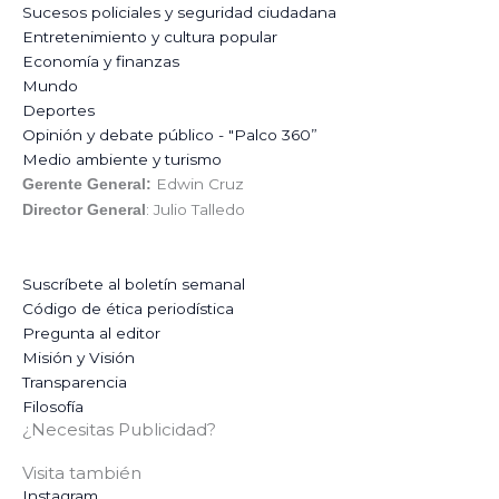
Sucesos policiales y seguridad ciudadana
Entretenimiento y cultura popular
Economía y finanzas
Mundo
Deportes
Opinión y debate público - "Palco 360”
Medio ambiente y turismo
Edwin Cruz
Gerente General:
: Julio Talledo
Director General
Suscríbete al boletín semanal
Código de ética periodística
Pregunta al editor
Misión y Visión
Transparencia
Filosofía
¿Necesitas Publicidad?
Visita también
Instagram