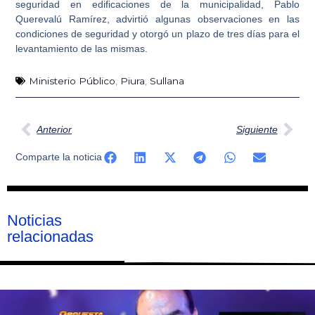
seguridad en edificaciones de la municipalidad, Pablo
Querevalú Ramírez, advirtió algunas observaciones en las
condiciones de seguridad y otorgó un plazo de tres días para el
levantamiento de las mismas.
Ministerio Público
,
Piura
,
Sullana
Ant
Sig
Anterior
Siguiente
Comparte la noticia
Noticias
relacionadas