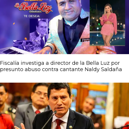
Página
Página
Página
Página
Página
Fiscalía investiga a director de la Bella Luz por
presunto abuso contra cantante Naldy Saldaña