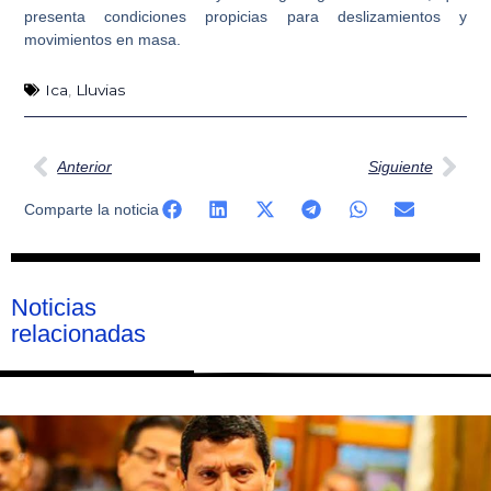
presenta condiciones propicias para deslizamientos y
movimientos en masa.
Ica
,
Lluvias
Ant
Sig
Anterior
Siguiente
Comparte la noticia
Noticias
relacionadas