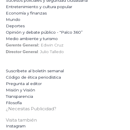
Sucesos policiales y seguridad ciudadana
Entretenimiento y cultura popular
Economía y finanzas
Mundo
Deportes
Opinión y debate público - "Palco 360”
Medio ambiente y turismo
Edwin Cruz
Gerente General:
: Julio Talledo
Director General
Suscríbete al boletín semanal
Código de ética periodística
Pregunta al editor
Misión y Visión
Transparencia
Filosofía
¿Necesitas Publicidad?
Visita también
Instagram