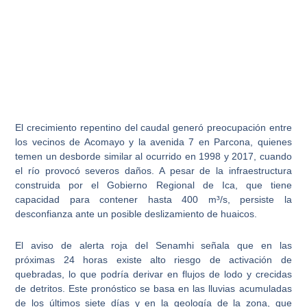
El crecimiento repentino del caudal generó
preocupación entre
los vecinos de Acomayo y la avenida 7 en Parcona
, quienes
temen un desborde similar al ocurrido en
1998 y 2017
, cuando
el río provocó severos daños. A pesar de la infraestructura
construida por el
Gobierno Regional de Ica
, que tiene
capacidad para contener hasta
400 m³/s
, persiste la
desconfianza ante un posible deslizamiento de huaicos.
El
aviso de alerta roja del Senamhi
señala que en las
próximas
24 horas
existe
alto riesgo de activación de
quebradas
, lo que podría derivar en flujos de lodo y crecidas
de detritos. Este pronóstico se basa en las lluvias acumuladas
de los últimos siete días y en la geología de la zona, que