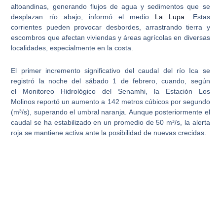
altoandinas, generando flujos de agua y sedimentos que se
desplazan río abajo, informó el medio
La Lupa
. Estas
corrientes
pueden provocar desbordes
, arrastrando tierra y
escombros que afectan viviendas y áreas agrícolas en diversas
localidades, especialmente en la costa.
El
primer incremento significativo del caudal
del río Ica se
registró la noche del sábado
1 de febrero
, cuando, según
el
Monitoreo Hidrológico del Senamhi
, la
Estación Los
Molinos
reportó un aumento a
142 metros cúbicos por segundo
(m³/s)
, superando el
umbral naranja
. Aunque posteriormente el
caudal se ha estabilizado en un promedio de
50 m³/s
, la alerta
roja se mantiene activa ante la posibilidad de nuevas crecidas.