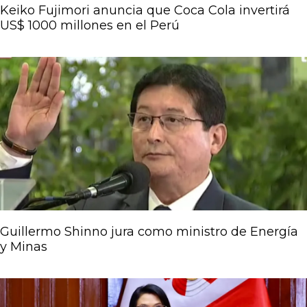
Keiko Fujimori anuncia que Coca Cola invertirá
US$ 1000 millones en el Perú
Guillermo Shinno jura como ministro de Energía
y Minas