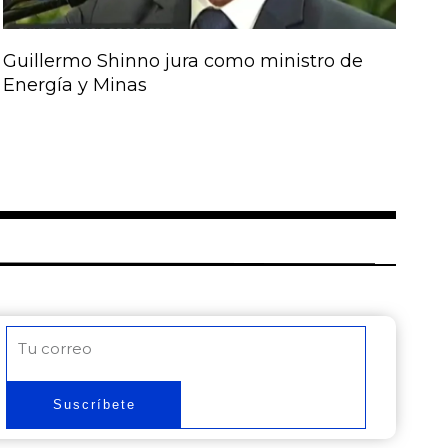
Guillermo Shinno jura como ministro de
Energía y Minas
Correo
electrónico
Suscríbete