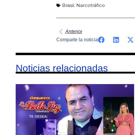
Brasil
,
Narcotráfico
Ant
Anterior
Comparte la noticia
Noticias relacionadas