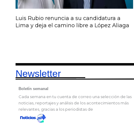
Luis Rubio renuncia a su candidatura a
Lima y deja el camino libre a López Aliaga
Newsletter
Boletín semanal
Cada semana en tu cuenta de correo una selección de las
noticias, reportajes y análisis de los acontecimientos más
relevantes, gracias a los periodistas de