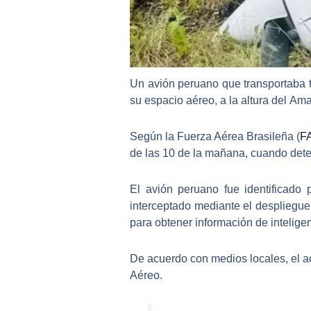
Un
avión peruano
que transportaba 
su espacio aéreo, a la altura del
Ama
Según la
Fuerza Aérea Brasileña (
F
de las
10 de la mañana
, cuando det
El avión peruano fue identificado 
interceptado mediante el despliegu
para obtener información de inteligen
De acuerdo con medios locales, el ac
Aéreo
.