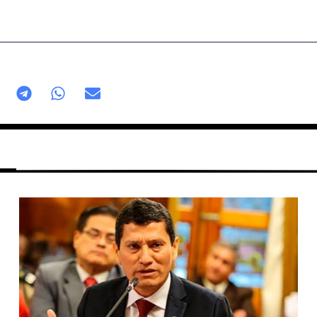
Página
Página
Página
Página
Página