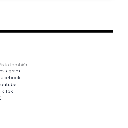
Visita también
Instagram
Facebook
Youtube
ik Tok
X