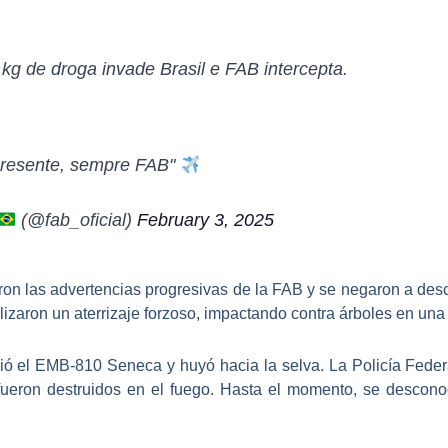
kg de droga invade Brasil e FAB intercepta.
presente, sempre FAB"
(@fab_oficial)
February 3, 2025
ron las advertencias progresivas de la FAB y se negaron a desc
alizaron un
aterrizaje forzoso
, impactando contra árboles en una 
ió
el
EMB-810 Seneca
y huyó hacia la selva. La
Policía Feder
ueron destruidos en el fuego. Hasta el momento, se desconoc