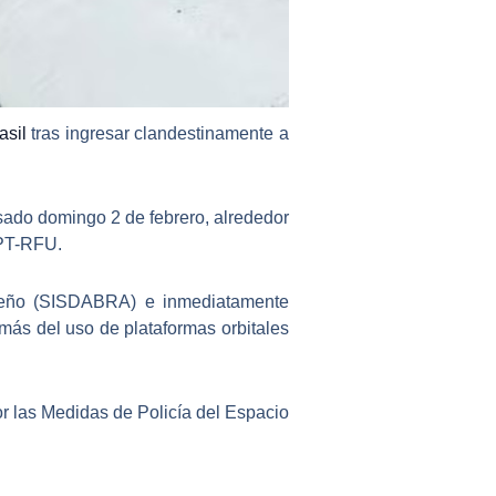
asil
tras ingresar clandestinamente a
asado
domingo 2 de febrero
, alrededor
PT-RFU
.
leño (SISDABRA)
e inmediatamente
más del uso de plataformas orbitales
or las
Medidas de Policía del Espacio