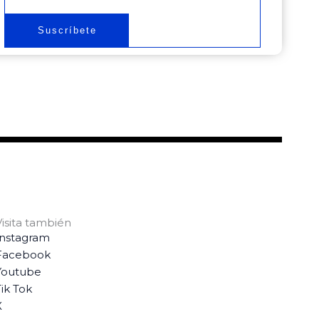
Suscríbete
Visita también
Instagram
Facebook
Youtube
ik Tok
X