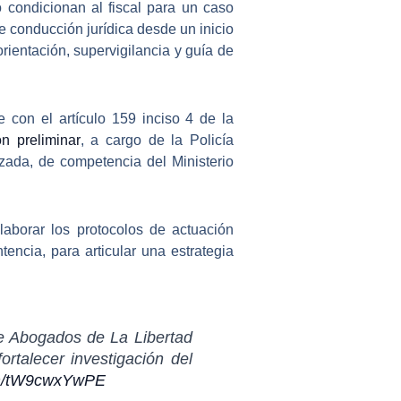
no condicionan al fiscal para un caso
de conducción jurídica desde un inicio
orientación, supervigilancia y guía de
e con el artículo 159 inciso 4 de la
ón preliminar
, a cargo de la Policía
lizada, de competencia del Ministerio
aborar los protocolos de actuación
encia, para articular una estrategia
de Abogados de La Libertad
ortalecer investigación del
com/tW9cwxYwPE