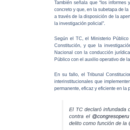
También señala que “
los informes 
concreto
y que, en la subetapa de la 
a través de la disposición de la
aper
la investigación policial”.
Según el TC,
el Ministerio Público
Constitución, y que la investigació
Nacional con la
conducción jurídica
Público con el auxilio operativo de l
En su fallo,
el Tribunal Constitucio
interinstitucionales que implemente
permanente, eficaz y eficiente en la 
El TC declaró infundada 
contra el
@congresoperu
delito como función de la