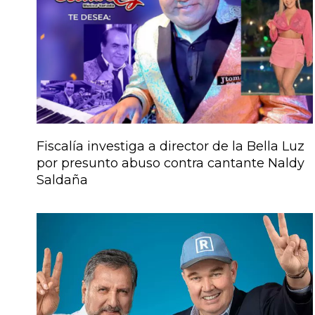
Fiscalía investiga a director de la Bella Luz
por presunto abuso contra cantante Naldy
Saldaña