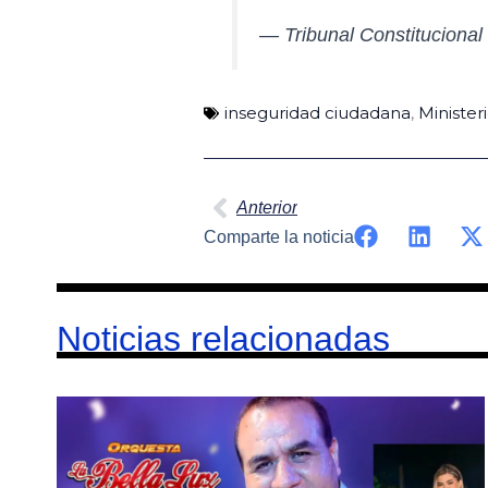
— Tribunal Constituciona
inseguridad ciudadana
,
Minister
Ant
Anterior
Comparte la noticia
Noticias relacionadas