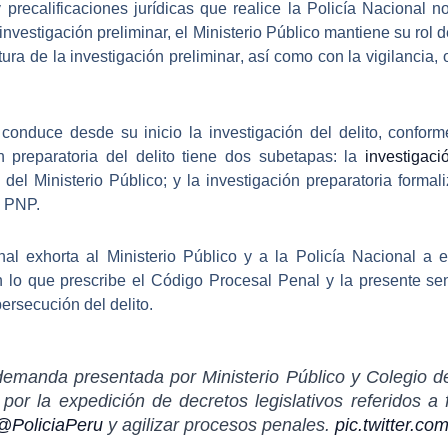
y precalificaciones jurídicas que realice la Policía Nacional 
investigación preliminar, el Ministerio Público mantiene su rol 
tura de la investigación preliminar
, así como con la vigilancia, 
 conduce desde su inicio la investigación del delito
, conform
n preparatoria del delito tiene dos subetapas: la
investigaci
 del Ministerio Público
; y la investigación preparatoria forma
a PNP.
nal exhorta al Ministerio Público y a la Policía Nacional
a el
n lo que prescribe el Código Procesal Penal y la presente sent
persecución del delito.
demanda presentada por Ministerio Público y Colegio 
por la expedición de decretos legislativos referidos a f
@PoliciaPeru
y agilizar procesos penales.
pic.twitter.