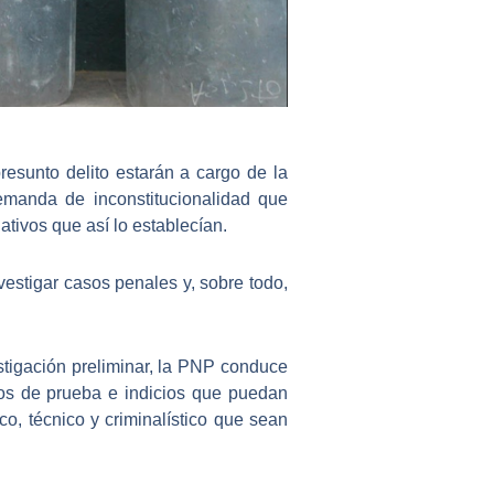
resunto delito estarán a cargo de la
demanda de inconstitucionalidad que
ativos que así lo establecían.
vestigar casos penales y, sobre todo,
stigación preliminar, la PNP conduce
ntos de prueba e indicios que puedan
ico, técnico y criminalístico que sean