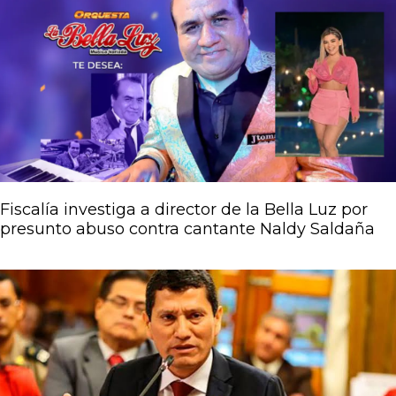
Página
Página
Página
Página
Página
Fiscalía investiga a director de la Bella Luz por
presunto abuso contra cantante Naldy Saldaña