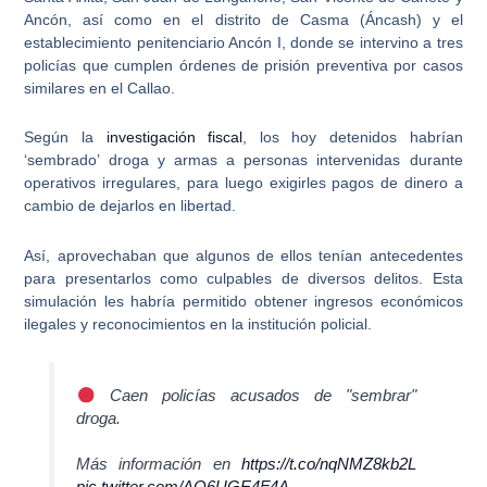
Ancón, así como en el distrito de Casma (Áncash) y el
establecimiento penitenciario Ancón I, donde se intervino a tres
policías que cumplen órdenes de prisión preventiva por casos
similares en el Callao.
Según la
investigación fiscal
, los hoy detenidos habrían
‘sembrado’ droga y armas a personas intervenidas durante
operativos irregulares
, para luego exigirles pagos de dinero a
cambio de dejarlos en libertad.
Así, aprovechaban que
algunos de ellos tenían antecedentes
para presentarlos como culpables de diversos delitos
. Esta
simulación les habría permitido obtener ingresos económicos
ilegales y reconocimientos en la institución policial.
Caen policías acusados de "sembrar"
droga.
Más información en
https://t.co/nqNMZ8kb2L
pic.twitter.com/AO6UGE4F4A