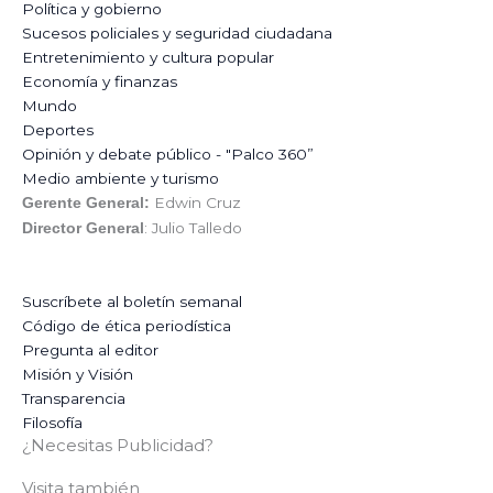
Política y gobierno
Sucesos policiales y seguridad ciudadana
Entretenimiento y cultura popular
Economía y finanzas
Mundo
Deportes
Opinión y debate público - "Palco 360”
Medio ambiente y turismo
Edwin Cruz
Gerente General:
: Julio Talledo
Director General
Suscríbete al boletín semanal
Código de ética periodística
Pregunta al editor
Misión y Visión
Transparencia
Filosofía
¿Necesitas Publicidad?
Visita también