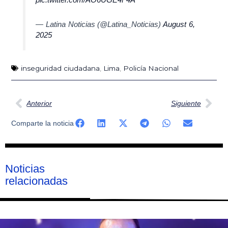
— Latina Noticias (@Latina_Noticias)
August 6,
2025
inseguridad ciudadana
,
Lima
,
Policía Nacional
Ant
Sig
Anterior
Siguiente
Comparte la noticia
Noticias
relacionadas