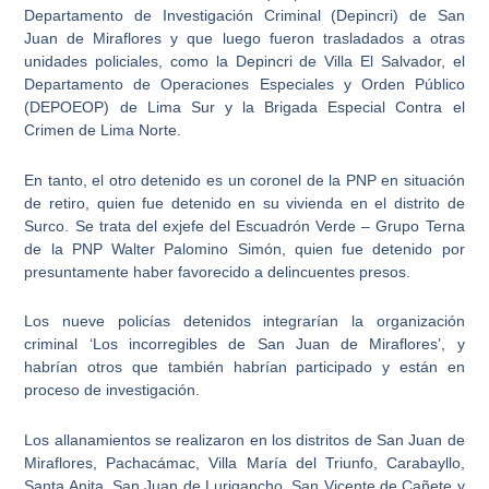
Departamento de Investigación Criminal (Depincri) de San
Juan de Miraflores y que luego fueron trasladados a otras
unidades policiales, como la Depincri de Villa El Salvador, el
Departamento de Operaciones Especiales y Orden Público
(DEPOEOP) de Lima Sur y la Brigada Especial Contra el
Crimen de Lima Norte.
En tanto,
el otro detenido es un coronel de la PNP en situación
de retiro
, quien fue detenido en su vivienda en el distrito de
Surco. Se trata del exjefe del Escuadrón Verde – Grupo Terna
de la PNP Walter Palomino Simón, quien fue detenido por
presuntamente
haber favorecido a delincuentes presos
.
Los nueve policías detenidos integrarían la organización
criminal
‘Los incorregibles de San Juan de Miraflores’
, y
habrían otros que también habrían participado y están en
proceso de investigación.
Los allanamientos se realizaron en los distritos de
San Juan de
Miraflores
, Pachacámac, Villa María del Triunfo, Carabayllo,
Santa Anita, San Juan de Lurigancho, San Vicente de Cañete y