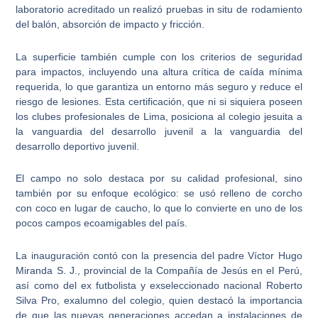
laboratorio acreditado un realizó pruebas in situ de
rodamiento
del balón
, absorción de impacto y fricción.
La superficie también cumple con los
criterios de seguridad
para impactos
, incluyendo una altura crítica de caída mínima
requerida, lo que garantiza un entorno más seguro y reduce el
riesgo de lesiones. Esta certificación, que ni si siquiera poseen
los clubes profesionales de Lima, posiciona al colegio jesuita a
la vanguardia del desarrollo juvenil a la vanguardia del
desarrollo deportivo juvenil.
El campo no solo destaca por su calidad profesional, sino
también por su
enfoque ecológico
: se usó relleno de corcho
con coco en lugar de caucho, lo que lo convierte en uno de los
pocos campos ecoamigables del país
.
La inauguración contó con la presencia del padre
Víctor Hugo
Miranda S. J., provincial de la Compañía de Jesús en el Perú
,
así como del ex
futbolista y exseleccionado nacional Roberto
Silva Pro, exalumno del colegio
, quien destacó la importancia
de que las nuevas generaciones accedan a instalaciones de