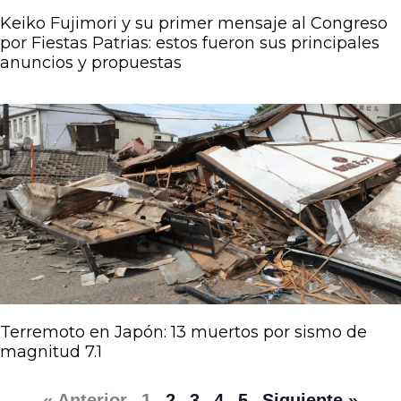
Keiko Fujimori y su primer mensaje al Congreso
por Fiestas Patrias: estos fueron sus principales
anuncios y propuestas
Terremoto en Japón: 13 muertos por sismo de
magnitud 7.1
« Anterior
1
2
3
4
5
Siguiente »