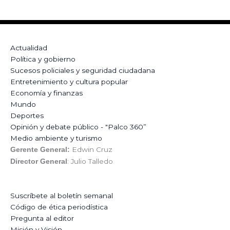
Actualidad
Política y gobierno
Sucesos policiales y seguridad ciudadana
Entretenimiento y cultura popular
Economía y finanzas
Mundo
Deportes
Opinión y debate público - "Palco 360”
Medio ambiente y turismo
Edwin Cruz
Gerente General:
: Julio Talledo
Director General
Suscríbete al boletín semanal
Código de ética periodística
Pregunta al editor
Misión y Visión