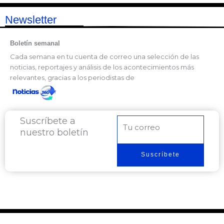
Newsletter
Boletín semanal
Cada semana en tu cuenta de correo una selección de las
noticias, reportajes y análisis de los acontecimientos más
relevantes, gracias a los periodistas de
Suscríbete a
Correo
nuestro boletín
electrónico
Suscríbete