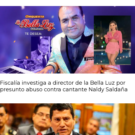
Página
Página
Página
Página
Página
Fiscalía investiga a director de la Bella Luz por
presunto abuso contra cantante Naldy Saldaña