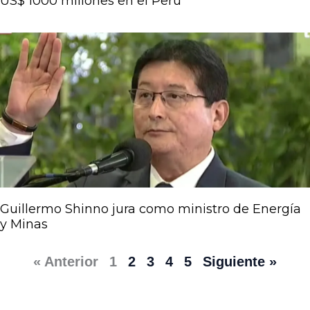
US$ 1000 millones en el Perú
Guillermo Shinno jura como ministro de Energía
y Minas
« Anterior
1
2
3
4
5
Siguiente »