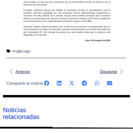
Indecopi
Ant
Sig
Anterior
Siguiente
Comparte la noticia
Noticias
relacionadas