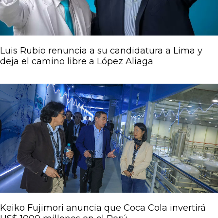
Luis Rubio renuncia a su candidatura a Lima y
deja el camino libre a López Aliaga
Keiko Fujimori anuncia que Coca Cola invertirá