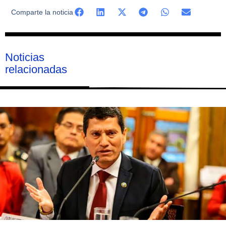
Comparte la noticia
Noticias
relacionadas
Página
Página
Página
Página
Página