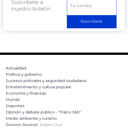
Suscríbete a
Correo
nuestro boletín
electrónico
Suscríbete
Actualidad
Política y gobierno
Sucesos policiales y seguridad ciudadana
Entretenimiento y cultura popular
Economía y finanzas
Mundo
Deportes
Opinión y debate público - "Palco 360”
Medio ambiente y turismo
Edwin Cruz
Gerente General: