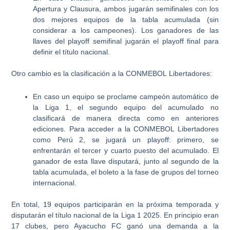
Apertura
y
Clausura
, ambos jugarán semifinales con los
dos mejores equipos de la
tabla acumulada
(sin
considerar a los campeones). Los ganadores de las
llaves del playoff semifinal jugarán el playoff final para
definir el título nacional.
Otro cambio es la clasificación a la
CONMEBOL Libertadores
:
En caso un equipo se proclame campeón automático de
la Liga 1, el segundo equipo del acumulado no
clasificará de manera directa como en anteriores
ediciones.
Para acceder a la CONMEBOL Libertadores
como Perú 2, se jugará un playoff
: primero, se
enfrentarán el tercer y cuarto puesto del acumulado. El
ganador de esta llave disputará, junto al segundo de la
tabla acumulada, el boleto a la fase de grupos del torneo
internacional.
En total, 19 equipos participarán en la próxima temporada y
disputarán el título nacional de la
Liga 1 2025
. En principio eran
17 clubes, pero Ayacucho FC ganó una demanda a la