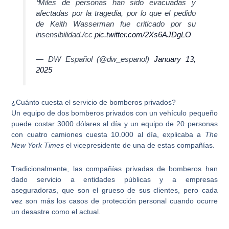
⁰Miles de personas han sido evacuadas y
afectadas por la tragedia, por lo que el pedido
de Keith Wasserman fue criticado por su
insensibilidad./cc
pic.twitter.com/2Xs6AJDgLO
— DW Español (@dw_espanol)
January 13,
2025
¿Cuánto cuesta el servicio de bomberos privados?
Un equipo de dos bomberos privados con un vehículo pequeño
puede costar
3000 dólares al día
y un equipo de 20 personas
con cuatro camiones cuesta 10.000 al día, explicaba a
The
New York Times
el vicepresidente de una de estas compañías.
Tradicionalmente,
las compañías privadas de bomberos han
dado servicio a entidades públicas y a empresas
aseguradoras
, que son el grueso de sus clientes, pero cada
vez son más los casos de protección personal cuando ocurre
un desastre como el actual.