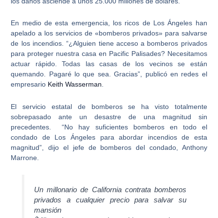
los daños asciende a unos 25.000 millones de dólares.
En medio de esta emergencia,
los ricos de Los Ángeles han
apelado a los servicios de «bomberos privados» para salvarse
de los incendios
. “¿Alguien tiene acceso a
bomberos privados
para proteger nuestra casa en Pacific Palisades? Necesitamos
actuar rápido. Todas las casas de los vecinos se están
quemando. Pagaré lo que sea. Gracias”, publicó en redes el
empresario
Keith Wasserman
.
El servicio estatal de bomberos se ha visto totalmente
sobrepasado ante un desastre de una magnitud sin
precedentes
. “No hay suficientes bomberos en todo el
condado de Los Ángeles para abordar incendios de esta
magnitud”, dijo el jefe de bomberos del condado, Anthony
Marrone.
Un millonario de California contrata bomberos
privados a cualquier precio para salvar su
mansión