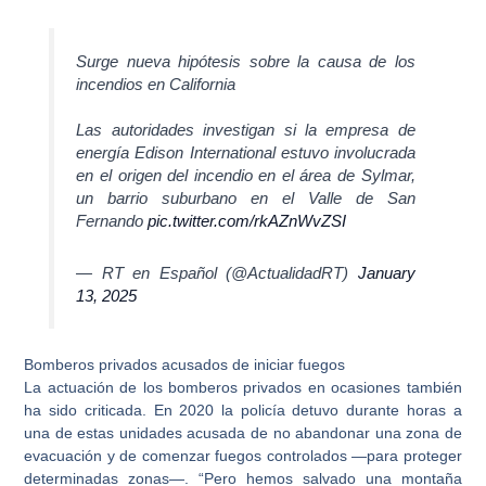
Surge nueva hipótesis sobre la causa de los
incendios en California
Las autoridades investigan si la empresa de
energía Edison International estuvo involucrada
en el origen del incendio en el área de Sylmar,
un barrio suburbano en el Valle de San
Fernando
pic.twitter.com/rkAZnWvZSI
— RT en Español (@ActualidadRT)
January
13, 2025
Bomberos privados acusados de iniciar fuegos
La actuación de los
bomberos privados
en ocasiones también
ha sido criticada. En 2020 la policía detuvo durante horas a
una de estas unidades
acusada de no abandonar una zona de
evacuación y de comenzar fuegos controlados
—para proteger
determinadas zonas—. “Pero hemos salvado una montaña