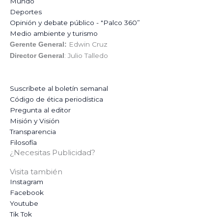
Mundo
Deportes
Opinión y debate público - "Palco 360”
Medio ambiente y turismo
Edwin Cruz
Gerente General:
: Julio Talledo
Director General
Suscríbete al boletín semanal
Código de ética periodística
Pregunta al editor
Misión y Visión
Transparencia
Filosofía
¿Necesitas Publicidad?
Visita también
Instagram
Facebook
Youtube
Tik Tok