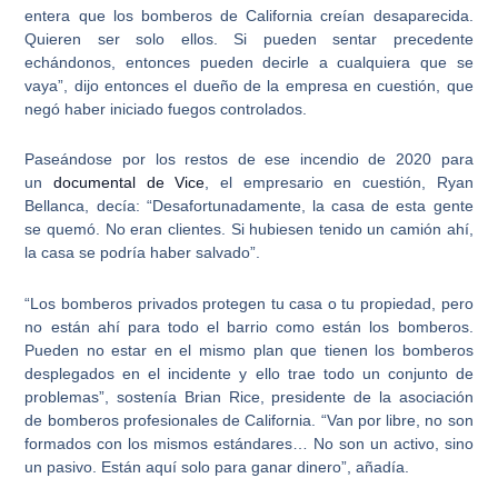
entera que los bomberos de California creían desaparecida.
Quieren ser solo ellos. Si pueden sentar precedente
echándonos, entonces pueden decirle a cualquiera que se
vaya”, dijo entonces el dueño de la empresa en cuestión, que
negó haber iniciado fuegos controlados.
Paseándose por los restos de ese incendio de 2020 para
un
documental de Vice
, el empresario en cuestión, Ryan
Bellanca, decía: “
Desafortunadamente, la casa de esta gente
se quemó. No eran clientes
. Si hubiesen tenido un camión ahí,
la casa se podría haber salvado”.
“Los bomberos privados protegen tu casa o tu propiedad, pero
no están ahí para todo el barrio como están los bomberos.
Pueden no estar en el mismo plan que tienen los bomberos
desplegados en el incidente y ello trae todo un conjunto de
problemas”, sostenía Brian Rice, presidente de la asociación
de bomberos profesionales de California. “Van por libre, no son
formados con los mismos estándares… No son un activo, sino
un pasivo. Están aquí solo para ganar dinero”, añadía.