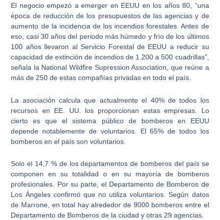
El negocio empezó a emerger en EEUU en los años 80
, “una
época de reducción de los presupuestos de las agencias y de
aumento de la incidencia de los incendios forestales. Antes de
eso, casi 30 años del periodo más húmedo y frío de los últimos
100 años llevaron al Servicio Forestal de EEUU a reducir su
capacidad de extinción de incendios de 1.200 a 500 cuadrillas”,
señala la National Wildfire Supression Association, que reúne a
más de 250 de estas compañías privadas en todo el país.
La asociación calcula que
actualmente el 40% de todos los
recursos en EE. UU. los proporcionan estas empresas
. Lo
cierto es que el sistema público de bomberos en EEUU
depende notablemente de voluntarios. El 65% de todos los
bomberos en el país son voluntarios.
Solo el 14,7 % de los departamentos de bomberos del país se
componen en su totalidad o en su mayoría de bomberos
profesionales
. Por su parte, el Departamento de Bomberos de
Los Ángeles confirmó que no utiliza voluntarios. Según datos
de Marrone, en total hay alrededor de 9000 bomberos entre el
Departamento de Bomberos de la ciudad y otras 29 agencias.