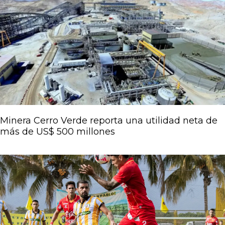
Página
Página
Página
Página
Página
Minera Cerro Verde reporta una utilidad neta de
más de US$ 500 millones