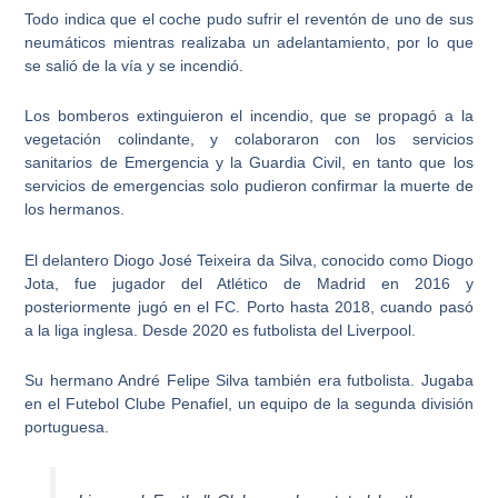
Todo indica que el coche pudo sufrir el
reventón de uno de sus
neumáticos
mientras realizaba un adelantamiento, por lo que
se salió de la vía y se incendió.
Los bomberos extinguieron el incendio, que se propagó a la
vegetación colindante, y colaboraron con los servicios
sanitarios de Emergencia y la Guardia Civil, en tanto que
los
servicios de emergencias solo pudieron confirmar la muerte de
los hermanos
.
El delantero Diogo José Teixeira da Silva, conocido como
Diogo
Jota
, fue jugador del Atlético de Madrid en 2016 y
posteriormente jugó en el FC. Porto hasta 2018, cuando pasó
a la liga inglesa. Desde 2020 es futbolista del Liverpool.
Su hermano André Felipe Silva también era futbolista. Jugaba
en el Futebol Clube Penafiel, un equipo de la segunda división
portuguesa.