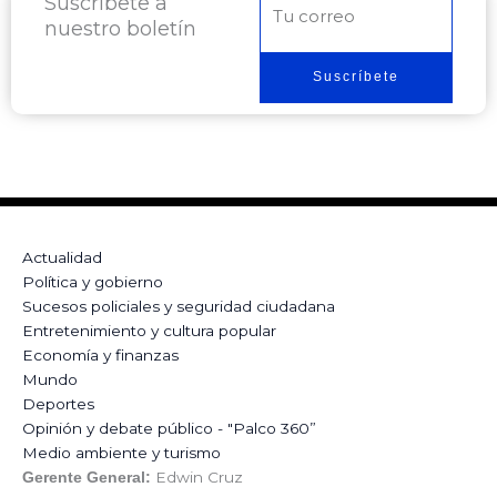
Suscríbete a
Correo
nuestro boletín
electrónico
Suscríbete
Actualidad
Política y gobierno
Sucesos policiales y seguridad ciudadana
Entretenimiento y cultura popular
Economía y finanzas
Mundo
Deportes
Opinión y debate público - "Palco 360”
Medio ambiente y turismo
Edwin Cruz
Gerente General: