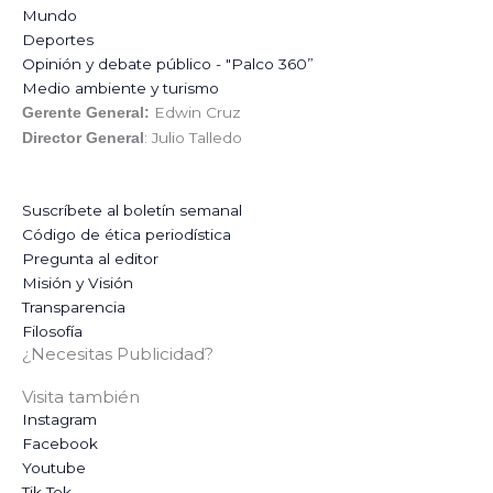
Mundo
Deportes
Opinión y debate público - "Palco 360”
Medio ambiente y turismo
Edwin Cruz
Gerente General:
: Julio Talledo
Director General
Suscríbete al boletín semanal
Código de ética periodística
Pregunta al editor
Misión y Visión
Transparencia
Filosofía
¿Necesitas Publicidad?
Visita también
Instagram
Facebook
Youtube
Tik Tok