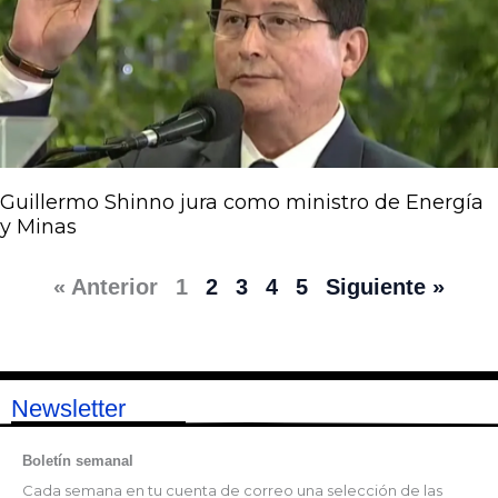
Guillermo Shinno jura como ministro de Energía
y Minas
« Anterior
1
2
3
4
5
Siguiente »
Newsletter
Boletín semanal
Cada semana en tu cuenta de correo una selección de las