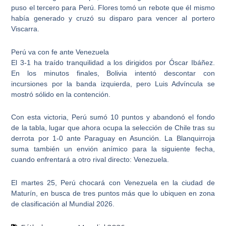
puso el tercero para Perú.
Flores tomó un rebote que él mismo
había generado
y cruzó su disparo para vencer al portero
Viscarra.
Perú va con fe ante Venezuela
El 3-1 ha traído tranquilidad a los dirigidos por Óscar Ibáñez.
En los minutos finales, Bolivia intentó descontar con
incursiones por la banda izquierda, pero
Luis Advíncula se
mostró sólido en la contención.
Con esta victoria,
Perú sumó 10 puntos y abandonó el fondo
de la tabla,
lugar que ahora ocupa la selección de Chile tras su
derrota por 1-0 ante Paraguay en Asunción. La Blanquirroja
suma también un envión anímico para la siguiente fecha,
cuando enfrentará a otro rival directo: Venezuela.
El martes 25,
Perú chocará con Venezuela en la ciudad de
Maturín
, en busca de tres puntos más que lo ubiquen en zona
de clasificación al Mundial 2026.