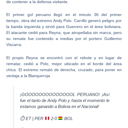
de contener a la defensa visitante.
El primer gol peruano llegó en el minuto 36 del primer
tiempo,
obra del extremo Andy Polo. Carrillo generó peligro por
la banda izquierda y sirvió para Guerrero en el área boliviana.
El atacante cedió para Reyna, que atropellaba sin marca, pero
su remate fue contenido a medias por el portero Guillermo
Viscarra.
El propio Reyna se encontró con el rebote y en lugar de
rematar, cedió a Polo, mejor ubicado en el borde del área
chica. El extremo remató de derecha, cruzado, para
poner en
ventaja a la Blanquirroja
.
¡GOOOOOOOOOOOOOOL PERUANO! ¡Así
fue el tanto de Andy Polo y hasta el momento le
estamos ganando a Bolivia en el Nacional!
⏱ ET | PER
2-0
BOL