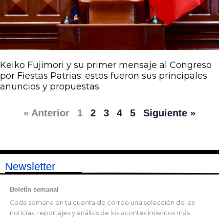
Keiko Fujimori y su primer mensaje al Congreso
por Fiestas Patrias: estos fueron sus principales
anuncios y propuestas
« Anterior
1
2
3
4
5
Siguiente »
Newsletter
Boletín semanal
Cada semana en tu cuenta de correo una selección de las
noticias, reportajes y análisis de los acontecimientos más