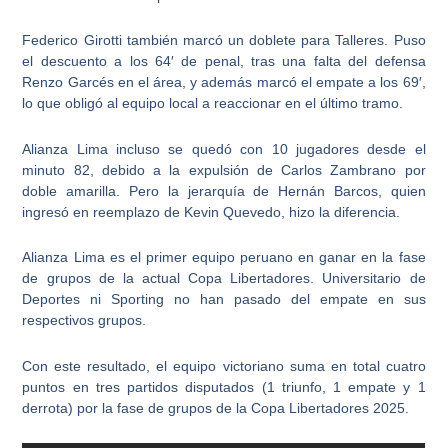
Federico Girotti también marcó un doblete para Talleres
. Puso
el descuento a los 64′ de penal, tras una falta del defensa
Renzo Garcés en el área, y además marcó el empate a los 69′,
lo que obligó al equipo local a reaccionar en el último tramo.
Alianza Lima incluso se quedó con 10 jugadores desde el
minuto 82
, debido a la expulsión de Carlos Zambrano por
doble amarilla. Pero la jerarquía de Hernán Barcos, quien
ingresó en reemplazo de Kevin Quevedo, hizo la diferencia.
Alianza Lima es el primer equipo peruano en ganar en la fase
de grupos de la actual Copa Libertadores
. Universitario de
Deportes ni Sporting no han pasado del empate en sus
respectivos grupos.
Con este resultado,
el equipo victoriano suma en total cuatro
puntos en tres partidos disputados
(1 triunfo, 1 empate y 1
derrota) por la fase de grupos de la Copa Libertadores 2025.