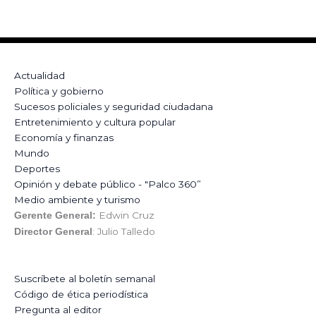
Actualidad
Política y gobierno
Sucesos policiales y seguridad ciudadana
Entretenimiento y cultura popular
Economía y finanzas
Mundo
Deportes
Opinión y debate público - "Palco 360”
Medio ambiente y turismo
Edwin Cruz
Gerente General:
: Julio Talledo
Director General
Suscríbete al boletín semanal
Código de ética periodística
Pregunta al editor