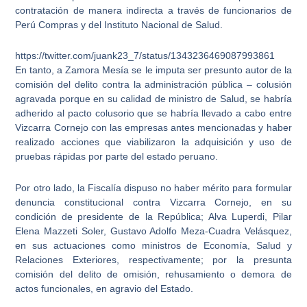
contratación de manera indirecta a través de funcionarios de
Perú Compras y del Instituto Nacional de Salud.
https://twitter.com/juank23_7/status/1343236469087993861
En tanto,
a Zamora Mesía se le imputa ser presunto autor de la
comisión del delito contra la administración pública – colusión
agravada porque en su calidad de ministro de Salud
, se habría
adherido al pacto colusorio que se habría llevado a cabo entre
Vizcarra Cornejo con las empresas antes mencionadas y haber
realizado acciones que viabilizaron la adquisición y uso de
pruebas rápidas por parte del estado peruano.
Por otro lado, la Fiscalía dispuso no haber mérito para formular
denuncia constitucional contra Vizcarra Cornejo, en su
condición de
presidente de la República
; Alva Luperdi, Pilar
Elena Mazzeti Soler, Gustavo Adolfo Meza-Cuadra Velásquez,
en sus actuaciones como ministros de Economía, Salud y
Relaciones Exteriores, respectivamente; por la
presunta
comisión del delito de omisión
, rehusamiento o demora de
actos funcionales, en agravio del Estado.