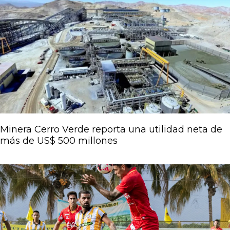
Página
Página
Página
Página
Página
Minera Cerro Verde reporta una utilidad neta de
más de US$ 500 millones