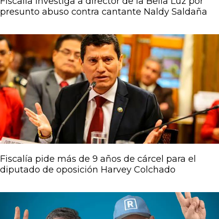
Fiscalía investiga a director de la Bella Luz por
presunto abuso contra cantante Naldy Saldaña
Fiscalía pide más de 9 años de cárcel para el
diputado de oposición Harvey Colchado