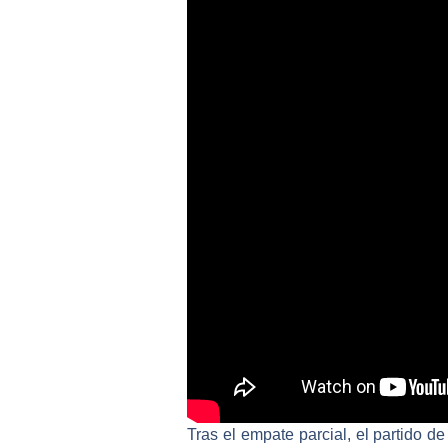
Tras el empate parcial, el partido de