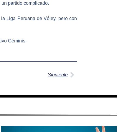
n un partido complicado.
e la Liga Peruana de Vóley, pero con
rtivo Géminis
.
Siguiente
Siguiente