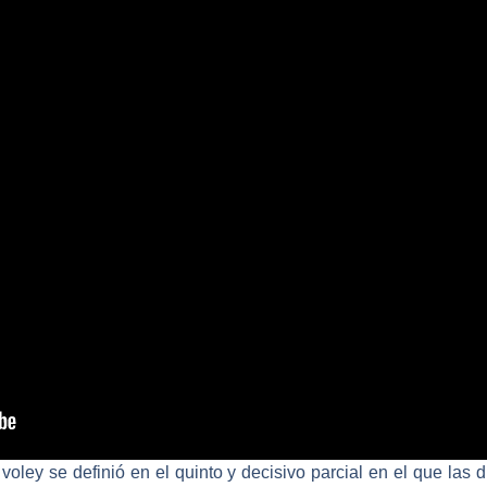
 voley se definió en el quinto y decisivo parcial en el que las 