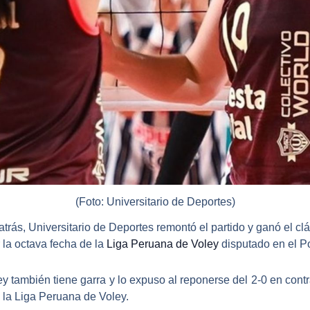
(Foto: Universitario de Deportes)
atrás,
Universitario de Deportes
remontó el partido y ganó el cl
 la octava fecha de la
Liga Peruana de Voley
disputado en el Po
y también tiene garra y lo expuso al reponerse del 2-0 en contr
 la
Liga Peruana de Voley.