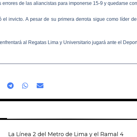
s errores de las aliancistas para imponerse 15-9 y quedarse co
 el invicto. A pesar de su primera derrota sigue como líder d
 enfrentará al Regatas Lima y
Universitario jugará ante el Depo
La Línea 2 del Metro de Lima y el Ramal 4