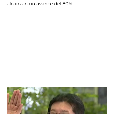
alcanzan un avance del 80%
Página
Página
Página
Página
Página