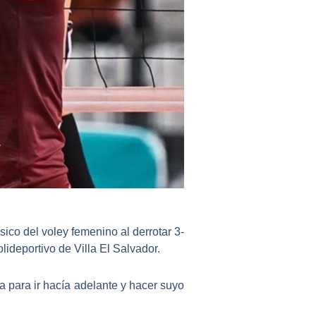
ásico del
voley femenino
al derrotar 3-
lideportivo de Villa El Salvador.
a para ir hacía adelante y hacer suyo