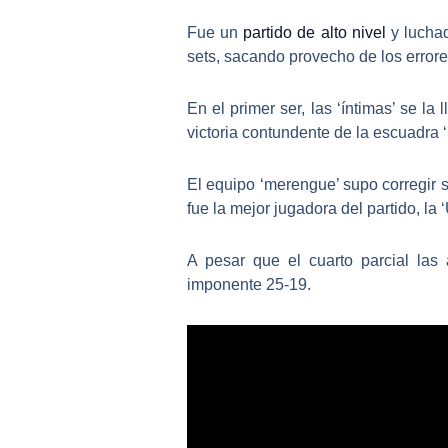
Fue un
partido de alto nivel
y luchad
sets, sacando provecho de los errore
En el primer ser, las ‘íntimas’ se l
victoria contundente de la escuadra ‘
El equipo ‘merengue’ supo corregir 
fue la mejor jugadora del partido, la 
A pesar que el cuarto parcial las 
imponente 25-19.