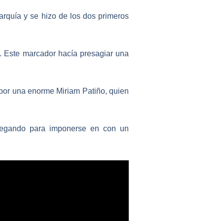
rquía y se hizo de los dos primeros
17. Este marcador hacía presagiar una
o por una enorme
Miriam Patiño,
quien
regando para imponerse en con un