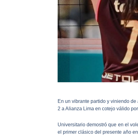
En un vibrante partido y viniendo de 
2 a Alianza Lima en cotejo válido por
Universitario
demostró que en el vole
el primer clásico del presente año en