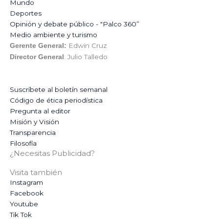
Mundo
Deportes
Opinión y debate público - "Palco 360”
Medio ambiente y turismo
Edwin Cruz
Gerente General:
: Julio Talledo
Director General
Suscríbete al boletín semanal
Código de ética periodística
Pregunta al editor
Misión y Visión
Transparencia
Filosofía
¿Necesitas Publicidad?
Visita también
Instagram
Facebook
Youtube
Tik Tok