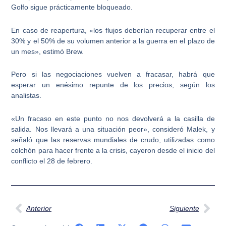
Golfo sigue prácticamente bloqueado.
En caso de reapertura, «los flujos deberían recuperar entre el
30% y el 50% de su volumen anterior a la guerra en el plazo de
un mes», estimó Brew.
Pero si las negociaciones vuelven a fracasar, habrá que
esperar un enésimo repunte de los precios, según los
analistas.
«Un fracaso en este punto no nos devolverá a la casilla de
salida. Nos llevará a una situación peor», consideró Malek, y
señaló que las reservas mundiales de crudo, utilizadas como
colchón para hacer frente a la crisis, cayeron desde el inicio del
conflicto el 28 de febrero.
Ant
Sig
Anterior
Siguiente